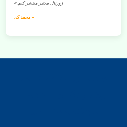
ژورنال معتبر منتشر کنم.»
– محمد ک.
انجام پایان‌نامه کارشناسی
ارشد و دکتری با خدمات
پژوهشی تخصصی