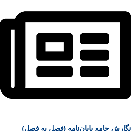
نگارش جامع پایان‌نامه (فصل به فصل)