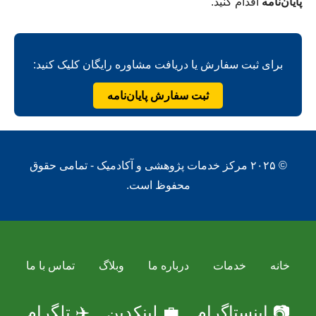
پایان‌نامه
اقدام کنید.
برای ثبت سفارش یا دریافت مشاوره رایگان کلیک کنید:
ثبت سفارش پایان‌نامه
© ۲۰۲۵ مرکز خدمات پژوهشی و آکادمیک - تمامی حقوق
محفوظ است.
خانه
خدمات
درباره ما
وبلاگ
تماس با ما
📷 اینستاگرام
💼 لینکدین
✈️ تلگرام