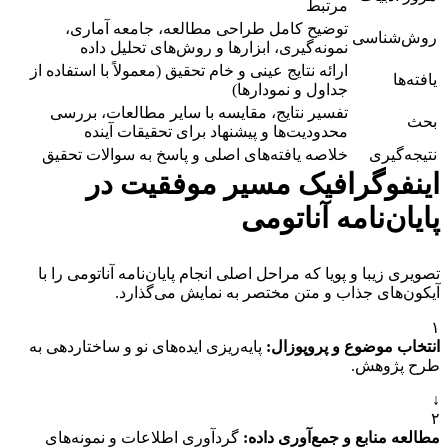
مرتبط
توضیح کامل طراحی مطالعه، جامعه آماری،
روش‌شناسی
نمونه‌گیری، ابزارها و روش‌های تحلیل داده
ارائه نتایج عینی و خام تحقیق (معمولاً با استفاده از
یافته‌ها
جداول و نمودارها)
تفسیر نتایج، مقایسه با سایر مطالعات، بررسی
بحث
محدودیت‌ها و پیشنهاد برای تحقیقات آینده
نتیجه‌گیری
خلاصه یافته‌های اصلی و پاسخ به سوالات تحقیق
اینفوگرافیک مسیر موفقیت در
پایان‌نامه آناتومی
تصویری زیبا و پویا که مراحل اصلی انجام پایان‌نامه آناتومی را با
آیکون‌های جذاب و متن مختصر به نمایش می‌گذارد.
۱
انتخاب موضوع و پروپوزال:
پایه‌ریزی ایده‌های نو و ساختاردهی به
طرح پژوهش.
↓
۲
مطالعه منابع و جمع‌آوری داده:
گردآوری اطلاعات و نمونه‌های