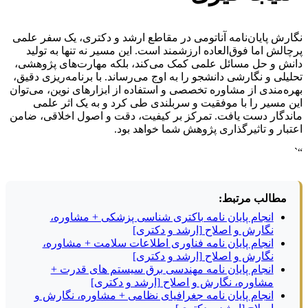
نگارش پایان‌نامه آناتومی در مقاطع ارشد و دکتری، یک سفر علمی
پرچالش اما فوق‌العاده ارزشمند است. این مسیر نه تنها به تولید
دانش و حل مسائل علمی کمک می‌کند، بلکه مهارت‌های پژوهشی،
تحلیلی و نگارشی دانشجو را به اوج می‌رساند. با برنامه‌ریزی دقیق،
بهره‌مندی از مشاوره تخصصی و استفاده از ابزارهای نوین، می‌توان
این مسیر را با موفقیت و سربلندی طی کرد و به یک اثر علمی
ماندگار دست یافت. تمرکز بر کیفیت، دقت و اصول اخلاقی، ضامن
اعتبار و تاثیرگذاری پژوهش شما خواهد بود.
“`
مطالب مرتبط:
انجام پایان نامه باکتری شناسی پزشکی + مشاوره،
نگارش و اصلاح [ارشد و دکتری]
انجام پایان نامه فناوری اطلاعات سلامت + مشاوره،
نگارش و اصلاح [ارشد و دکتری]
انجام پایان نامه مهندسی برق سیستم های قدرت +
مشاوره، نگارش و اصلاح [ارشد و دکتری]
انجام پایان نامه جغرافیای نظامی + مشاوره، نگارش و