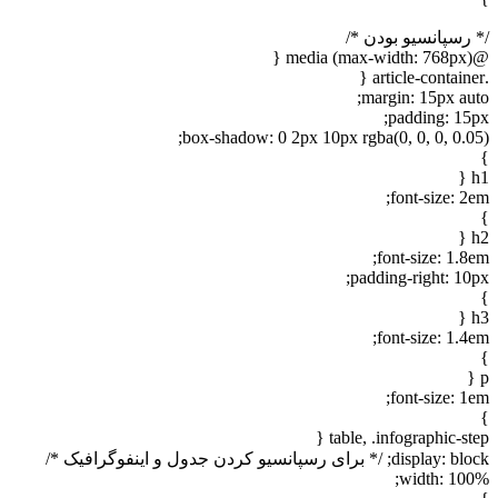
/* رسپانسیو بودن */
@media (max-width: 768px) {
.article-container {
margin: 15px auto;
padding: 15px;
box-shadow: 0 2px 10px rgba(0, 0, 0, 0.05);
}
h1 {
font-size: 2em;
}
h2 {
font-size: 1.8em;
padding-right: 10px;
}
h3 {
font-size: 1.4em;
}
p {
font-size: 1em;
}
table, .infographic-step {
display: block; /* برای رسپانسیو کردن جدول و اینفوگرافیک */
width: 100%;