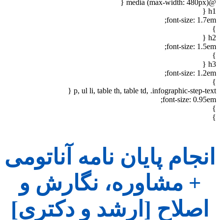
@media (max-width: 480px) {
h1 {
font-size: 1.7em;
}
h2 {
font-size: 1.5em;
}
h3 {
font-size: 1.2em;
}
p, ul li, table th, table td, .infographic-step-text {
font-size: 0.95em;
}
}
انجام پایان نامه آناتومی
+ مشاوره، نگارش و
اصلاح [ارشد و دکتری]