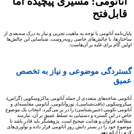
آناتومی: مسیری پیچیده اما
قابل‌فتح
پایان‌نامه آناتومی با توجه به ماهیت تجربی و نیاز به درک سه‌بعدی از
ساختارها، با چالش‌های خاصی روبه‌روست. شناسایی این چالش‌ها
اولین گام برای غلبه بر آن‌هاست:
گستردگی موضوعی و نیاز به تخصص
عمیق
آناتومی شاخه‌های متعددی از جمله آناتومی ماکروسکوپی (گراس)،
میکروسکوپی (بافت‌شناسی)، نوروآناتومی، آناتومی مقایسه‌ای و
آناتومی تکوینی (جنین‌شناسی) را در بر می‌گیرد. انتخاب یک موضوع
خاص در این گستره و دستیابی به تسلط عمیق بر آن، نیازمند
مطالعه فراوان و هدایت صحیح است. پژوهشگر باید قادر باشد تا
موضوع خود را در بستر دانش روز آناتومی قرار داده و نوآوری‌های
لازم را ارائه دهد.