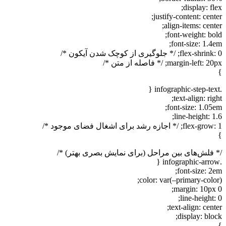
display: flex;
justify-content: center;
align-items: center;
font-weight: bold;
font-size: 1.4em;
flex-shrink: 0; /* جلوگیری از کوچک شدن آیکون */
margin-left: 20px; /* فاصله از متن */
}
.infographic-step-text {
text-align: right;
font-size: 1.05em;
line-height: 1.6;
flex-grow: 1; /* اجازه رشد برای اشغال فضای موجود */
}
/* فلش‌های بین مراحل (برای نمایش بصری بهتر) */
.infographic-arrow {
font-size: 2em;
color: var(–primary-color);
margin: 10px 0;
line-height: 0;
text-align: center;
display: block;
}