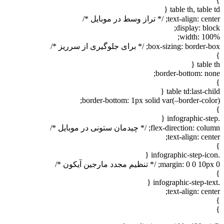
}
table th, table td {
text-align: center; /* تراز وسط در موبایل */
display: block;
width: 100%;
box-sizing: border-box; /* برای جلوگیری از سرریز */
}
table th {
border-bottom: none;
}
table td:last-child {
border-bottom: 1px solid var(–border-color);
}
.infographic-step {
flex-direction: column; /* چیدمان ستونی در موبایل */
text-align: center;
}
.infographic-step-icon {
margin: 0 0 10px 0; /* تنظیم مجدد مارجین آیکون */
}
.infographic-step-text {
text-align: center;
}
}