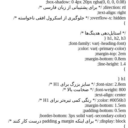
box-shadow: 0 4px 20px rgba(0, 0, 0, 0.08);
direction: rtl; /* برای پشتیبانی از زبان فارسی */
text-align: right;
overflow-x: hidden; /* جلوگیری از اسکرول افقی ناخواسته */
}
/* استایل‌دهی هدینگ‌ها */
h1, h2, h3 {
font-family: var(–heading-font);
color: var(–primary-color);
margin-top: 2em;
margin-bottom: 0.8em;
line-height: 1.4;
}
h1 {
font-size: 2.8em; /* سایز بزرگ برای H1 */
font-weight: 800; /* ضخامت بالا */
text-align: center;
color: #0056b3; /* رنگی کمی تیره‌تر برای H1 */
margin-bottom: 1.5em;
padding-bottom: 0.5em;
border-bottom: 3px solid var(–secondary-color);
display: block; /* برای اینکه margin و padding درست کار کنند */
}