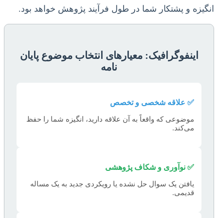
انگیزه و پشتکار شما در طول فرآیند پژوهش خواهد بود.
اینفوگرافیک: معیارهای انتخاب موضوع پایان
نامه
✅ علاقه شخصی و تخصص
موضوعی که واقعاً به آن علاقه دارید، انگیزه شما را حفظ
می‌کند.
✅ نوآوری و شکاف پژوهشی
یافتن یک سوال حل نشده یا رویکردی جدید به یک مساله
قدیمی.