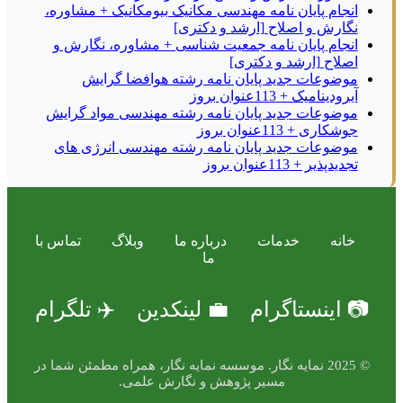
انجام پایان نامه مهندسی مکانیک بیومکانیک + مشاوره،
نگارش و اصلاح [ارشد و دکتری]
انجام پایان نامه جمعیت شناسی + مشاوره، نگارش و
اصلاح [ارشد و دکتری]
موضوعات جدید پایان نامه رشته هوافضا گرایش
آیرودینامیک + 113عنوان بروز
موضوعات جدید پایان نامه رشته مهندسی مواد گرایش
جوشکاری + 113عنوان بروز
موضوعات جدید پایان نامه رشته مهندسی انرژی های
تجدیدپذیر + 113عنوان بروز
خانه
خدمات
درباره ما
وبلاگ
تماس با
ما
📷 اینستاگرام
💼 لینکدین
✈️ تلگرام
© 2025 نمایه نگار. موسسه نمایه نگار، همراه مطمئن شما در
مسیر پژوهش و نگارش علمی.