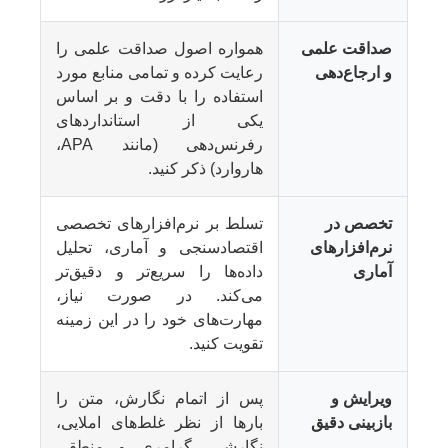
صداقت علمی
همواره اصول صداقت علمی را
و ارجاع‌دهی
رعایت کرده و تمامی منابع مورد
استفاده را با دقت و بر اساس
یکی از استانداردهای
رفرنس‌دهی (مانند APA،
هاروارد) ذکر کنید.
تخصص در
تسلط بر نرم‌افزارهای تخصصی
نرم‌افزارهای
اقتصادسنجی و آماری، تحلیل
آماری
داده‌ها را سریع‌تر و دقیق‌تر
می‌کند. در صورت نیاز،
مهارت‌های خود را در این زمینه
تقویت کنید.
ویرایش و
پس از اتمام نگارش، متن را
بازبینی دقیق
بارها از نظر غلط‌های املایی،
نگارشی، گرامری و منطقی