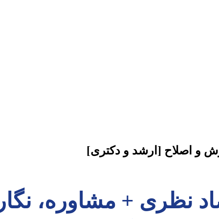
رش و اصلاح [ارشد و دکتری]
تصاد نظری + مشاوره، نگ