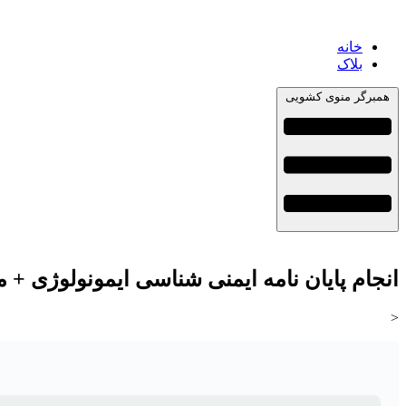
خانه
بلاک
همبرگر منوی کشویی
انجام پایان نامه ایمنی شناسی ایمونولوژی + 
<