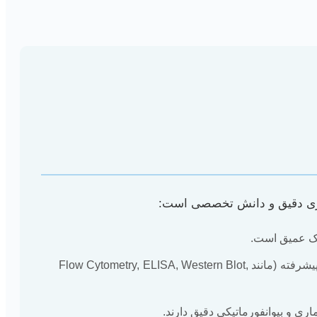
ه‌ریزی دقیق و دانش تخصصی است:
رک عمیق است.
بسیاری از پژوهش‌های ایمونولوژی مبتنی بر آزمایشگاه هستند و نیاز به تسلط بر تکنیک‌های پیشرفته (مانند Flow Cytometry, ELISA, Western Blot,
ری و بیوانفورماتیکی دقیق دارند.