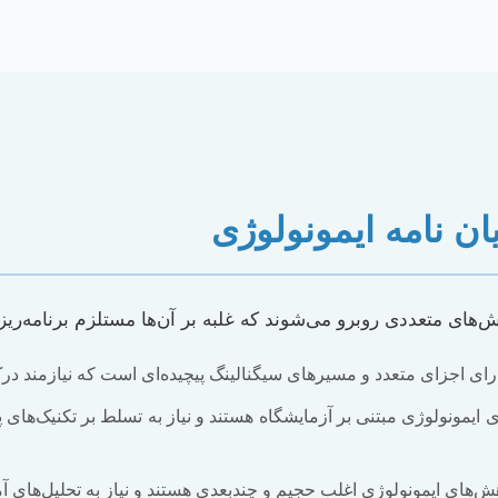
ن نامه ایمونولوژی
الش‌های متعددی روبرو می‌شوند که غلبه بر آن‌ها مستلزم برنام
ای اجزای متعدد و مسیرهای سیگنالینگ پیچیده‌ای است که نیازمند د
‌های ایمونولوژی اغلب حجیم و چندبعدی هستند و نیاز به تحلیل‌های آما