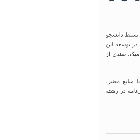
ه تسلط دانشجو
در توسعه این
دمیک، سندی از
منابع معتبر،
‌نامه در رشته