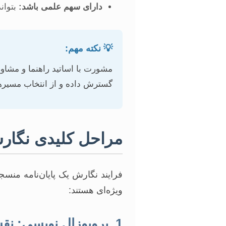
دارای سهم علمی باشد:
بتوان
💡 نکته مهم:
مشورت با اساتید راهنما و مشاو
گسترش داده و از انتخاب مسیره
مراحل کلیدی نگارش
فرایند نگارش یک پایان‌نامه من
ویژه‌ای هستند:
1. پروپوزال نویسی: نقشه راه پژوهش