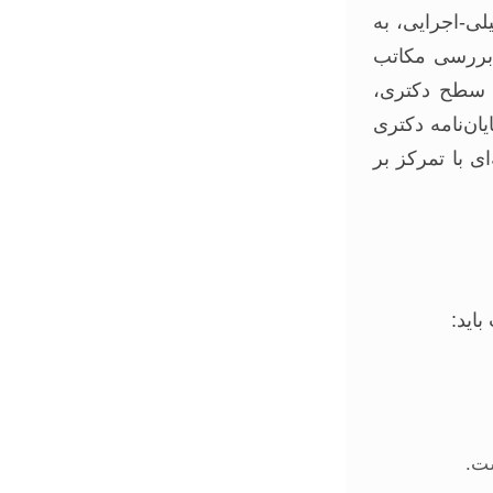
لی-اجرایی، به
، بررسی مکاتب
ر سطح دکتری،
ان‌نامه دکتری
ی با تمرکز بر
اید:
ست.