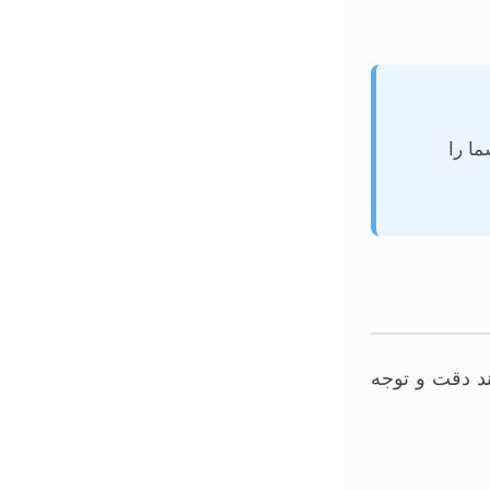
ا را
د دقت و توجه