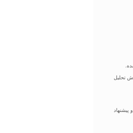
ده.
وش تحلیل
و پیشنهاد