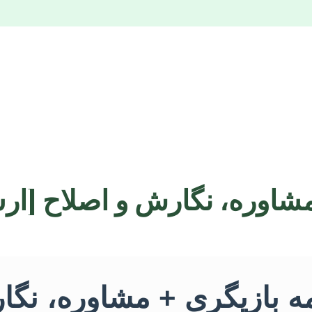
 مشاوره، نگارش و اصلاح [ار
امه بازیگری + مشاوره، نگ