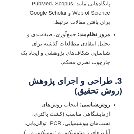
پایگاه‌هایی مانند PubMed، Scopus،
Web of Science و Google Scholar
برای یافتن مقالات مرتبط.
مرور نظام‌مند:
جمع‌آوری، طبقه‌بندی و
تحلیل انتقادی مطالعات گذشته برای
شناسایی شکاف‌های پژوهشی و ایجاد یک
چارچوب نظری محکم.
3. طراحی و اجرای پژوهش
(روش تحقیق)
روش‌شناسی:
انتخاب روش‌های
آزمایشگاهی مناسب (کشت باکتری،
تست‌های بیوشیمیایی، PCR، توالی‌یابی،
آنالیزهای پروتئومیکس و ژنومیکس و…)،