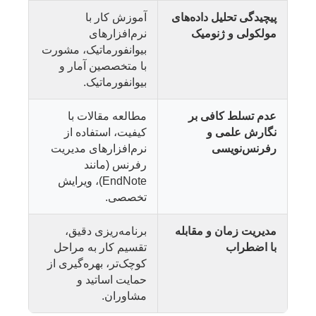
پیچیدگی تحلیل داده‌های
آموزش کار با
مولکولی و ژنومیک
نرم‌افزارهای
بیوانفورماتیک، مشورت
با متخصصین آمار و
بیوانفورماتیک.
عدم تسلط کافی بر
مطالعه مقالات با
نگارش علمی و
کیفیت، استفاده از
رفرنس‌نویسی
نرم‌افزارهای مدیریت
رفرنس (مانند
EndNote)، ویرایش
تخصصی.
مدیریت زمان و مقابله
برنامه‌ریزی دقیق،
با اضطراب
تقسیم کار به مراحل
کوچک‌تر، بهره‌گیری از
حمایت اساتید و
مشاوران.