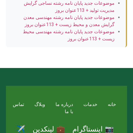
موضوعات جدید پایان نامه رشته نساجی گرایش
مدیریت تولید + 113عنوان بروز
موضوعات جدید پایان نامه رشته مهندسی معدن
گرایش معدن و محیط زیست + 113عنوان بروز
موضوعات جدید پایان نامه رشته مهندسی محیط
زیست + 113عنوان بروز
خانه
خدمات
درباره ما
وبلاگ
تماس
با ما
📷 اینستاگرام
💼 لینکدین
✈️