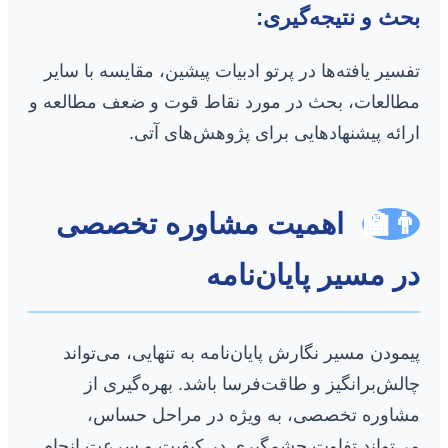
بحث و نتیجه‌گیری:
تفسیر یافته‌ها در پرتو ادبیات پیشین، مقایسه با سایر
مطالعات، بحث در مورد نقاط قوت و ضعف مطالعه و
ارائه پیشنهادهایی برای پژوهش‌های آتی.
👨‍🏫
اهمیت مشاوره تخصصی
در مسیر پایان‌نامه
پیمودن مسیر نگارش پایان‌نامه به تنهایی، می‌تواند
چالش‌برانگیز و طاقت‌فرسا باشد. بهره‌گیری از
مشاوره تخصصی، به ویژه در مراحل حساس،
می‌تواند تفاوت چشمگیری در کیفیت و سرعت انجام