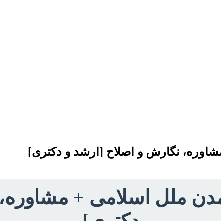
 مشاوره، نگارش و اصلاح [ارشد و دکتری]
 تمدن ملل اسلامی + مشاوره
دکتری]