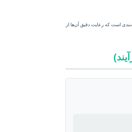
بندی است که رعایت دقیق آن‌ها از
یند)