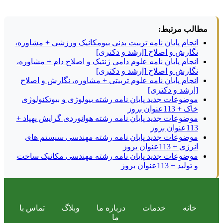
مطالب مرتبط:
انجام پایان نامه تربیت بدنی بیومکانیک ورزشی + مشاوره،
نگارش و اصلاح [ارشد و دکتری]
انجام پایان نامه علوم دامی ژنتیک و اصلاح دام + مشاوره،
نگارش و اصلاح [ارشد و دکتری]
انجام پایان نامه علوم تربیتی + مشاوره، نگارش و اصلاح
[ارشد و دکتری]
موضوعات جدید پایان نامه رشته بیولوژی و بیوتکنولوژی
خاک + 113عنوان بروز
موضوعات جدید پایان نامه رشته هوانوردی گرایش پهپاد +
113عنوان بروز
موضوعات جدید پایان نامه رشته مهندسی سیستم های
انرژی + 113عنوان بروز
موضوعات جدید پایان نامه رشته مهندسی مکانیک ساخت
و تولید + 113عنوان بروز
خانه
خدمات
درباره ما
وبلاگ
تماس با
ما