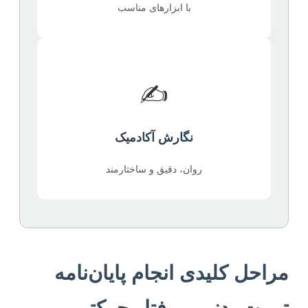
با ابزارهای مناسب
✍️
نگارش آکادمیک
روان، دقیق و ساختارمند
مراحل کلیدی انجام پایان‌نامه
تربیت بدنی – رفتار حرکتی