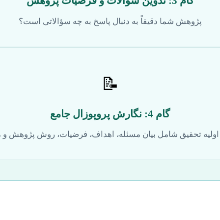
گام 3: تدوین سؤالات و فرضیات پژوهش
پژوهش شما دقیقاً به دنبال پاسخ به چه سؤالاتی است؟
📝
گام 4: نگارش پروپوزال جامع
ولیه تحقیق شامل بیان مسئله، اهداف، فرضیات، روش پژوهش و من