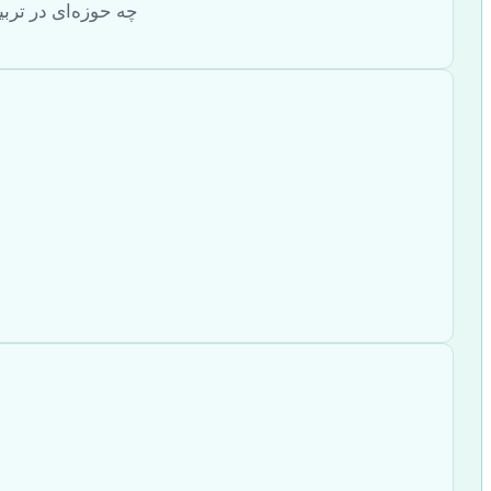
چه حوزه‌ای در ترب
م