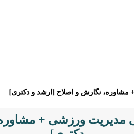
+ مشاوره، نگارش و اصلاح [ارشد و دکتری]
دنی مدیریت ورزشی + مشاوره
دکتری]