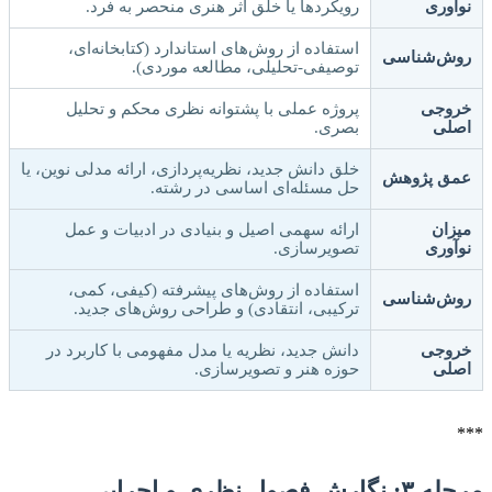
نوآوری
رویکردها یا خلق اثر هنری منحصر به فرد.
استفاده از روش‌های استاندارد (کتابخانه‌ای،
روش‌شناسی
توصیفی-تحلیلی، مطالعه موردی).
خروجی
پروژه عملی با پشتوانه نظری محکم و تحلیل
اصلی
بصری.
خلق دانش جدید، نظریه‌پردازی، ارائه مدلی نوین، یا
عمق پژوهش
حل مسئله‌ای اساسی در رشته.
میزان
ارائه سهمی اصیل و بنیادی در ادبیات و عمل
نوآوری
تصویرسازی.
استفاده از روش‌های پیشرفته (کیفی، کمی،
روش‌شناسی
ترکیبی، انتقادی) و طراحی روش‌های جدید.
خروجی
دانش جدید، نظریه یا مدل مفهومی با کاربرد در
اصلی
حوزه هنر و تصویرسازی.
***
مرحله ۳: نگارش فصول نظری و اجرایی