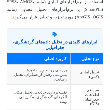
استفاده از نرم‌افزارهای آماری (مانند SPSS، AMOS،
SmartPLS) یا نرم‌افزارهای تحلیل فضایی (مانند
ArcGIS، QGIS) مورد تجزیه و تحلیل قرار می‌گیرند.
📚
ابزارهای کلیدی در تحلیل داده‌های گردشگری-
جغرافیایی
نوع تحلیل
کاربرد اصلی
بررسی روابط بین متغیرها،
تحلیل آماری
پیش‌بینی رفتار گردشگران، تحلیل
(کمی)
رضایت.
سیستم
نقشه‌برداری جاذبه‌ها، تحلیل مکانی
اطلاعات
الگوهای گردشگری، مکان‌یابی
جغرافیایی
بهینه.
(GIS)