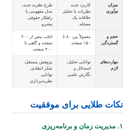
میزان
کاربرد جدید
طرح نظریه جدید،
نوآوری
نظریات یا تحلیل
مدل مفهومی یا
خلاقانه یک
راهکار حقوقی
مسئله.
پیشرو.
حجم و
معمولاً بین ۸۰ تا
اغلب بیش از ۲۰۰
گستردگی
۱۵۰ صفحه.
صفحه و گاهی تا
۴۰۰ صفحه.
مهارت‌های
توانایی تحلیل،
پژوهش مستقل،
لازم
استدلال و
تفکر انتقادی،
نگارش علمی.
توانایی
نظریه‌پردازی.
نکات طلایی برای موفقیت
۱. مدیریت زمان و برنامه‌ریزی