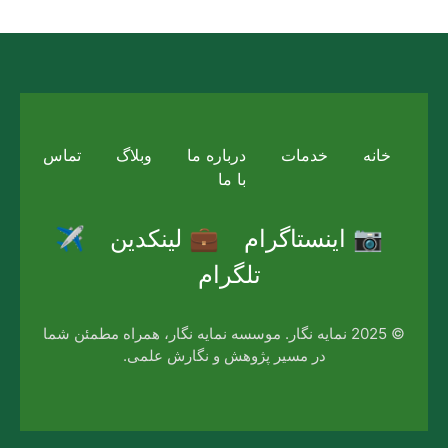
خانه
خدمات
درباره ما
وبلاگ
تماس
با ما
📷 اینستاگرام
💼 لینکدین
✈️
تلگرام
© 2025 نمایه نگار. موسسه نمایه نگار، همراه مطمئن شما
در مسیر پژوهش و نگارش علمی.