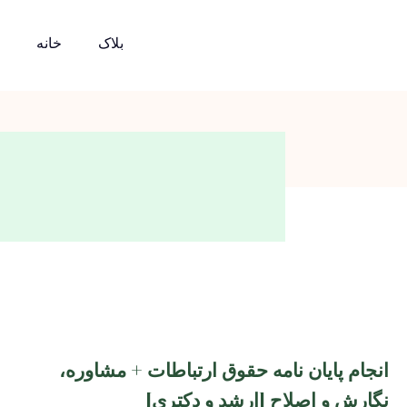
بلاک
خانه
انجام پایان نامه حقوق ارتباطات + مشاوره،
نگارش و اصلاح [ارشد و دکتری]