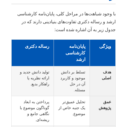
با وجود شباهت‌ها در مراحل کلی، پایان‌نامه کارشناسی
ارشد و رساله دکتری تفاوت‌های بنیادینی دارند که در
جدول زیر به آن اشاره شده است:
ویژگی
پایان‌نامه
رساله دکتری
کارشناسی
ارشد
هدف
تسلط بر دانش
تولید دانش جدید و
اصلی
موجود و کاربرد
ارائه نظریه یا
آن در حل
راهکار بدیع.
مسئله.
عمق
تحلیل عمیق‌تر
پرداختن به ابعاد
پژوهش
یک جنبه خاص از
گوناگون موضوع با
موضوع.
نگاهی جامع و
ریشه‌ای.