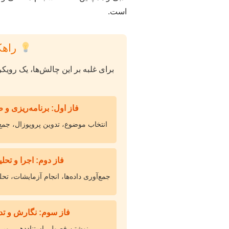
است.
راهکا
برای غلبه بر این چالش‌ها، یک رویک
فاز اول: برنامه‌ریزی و
انتخاب موضوع، تدوین پروپوزال، جمع‌آ
فاز دوم: اجرا و تحل
جمع‌آوری داده‌ها، انجام آزمایشات، تحل
فاز سوم: نگارش و تد
نوشتن فصول، استناددهی، ویرا