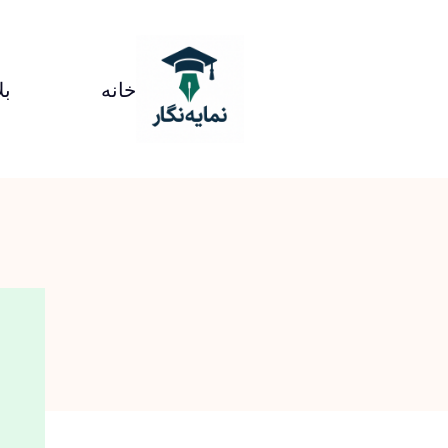
خانه
بل