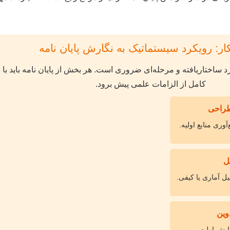
ر: رویکرد سیستماتیک به نگارش پایان نامه
رد ساختاریافته و مرحله‌ای ضروری است. هر بخش از پایان نامه باید با
کامل از الزامات علمی پیش برود.
 طراحی
وری منابع اولیه.
یل
یل آماری یا کیفی.
وین
یش اولیه.