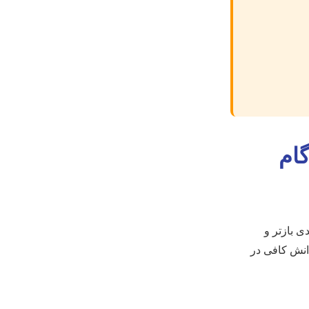
ام
ی بازتر و
دانش کافی در