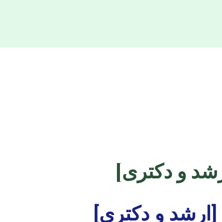
رشد و دکتری]
 [ارشد و دکتری]