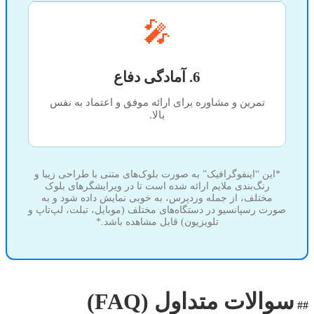
🎤
6. آمادگی دفاع
تمرین و مشاوره برای ارائه موفق و اعتماد به نفس
بالا.
*این “اینفوگرافیک” به صورت بلوک‌های متنی با طراحی زیبا و
رنگ‌بندی ملایم ارائه شده است تا در ویرایشگرهای بلوک
مختلف، از جمله وردپرس، به خوبی نمایش داده شود و به
صورت رسپانسیو در دستگاه‌های مختلف (موبایل، تبلت، لپ‌تاپ و
تلویزیون) قابل مشاهده باشد.*
سوالات متداول (FAQ)
##