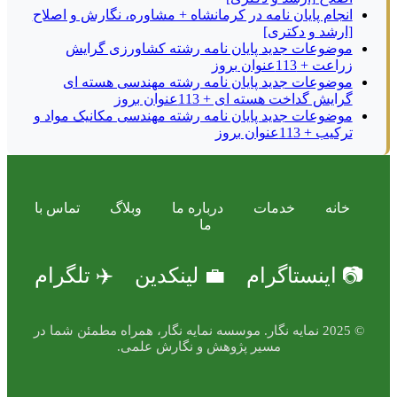
انجام پایان نامه در کرمانشاه + مشاوره، نگارش و اصلاح
[ارشد و دکتری]
موضوعات جدید پایان نامه رشته کشاورزی گرایش
زراعت + 113عنوان بروز
موضوعات جدید پایان نامه رشته مهندسی هسته ای
گرایش گداخت هسته ای + 113عنوان بروز
موضوعات جدید پایان نامه رشته مهندسی مکانیک مواد و
ترکیب + 113عنوان بروز
خانه
خدمات
درباره ما
وبلاگ
تماس با
ما
📷 اینستاگرام
💼 لینکدین
✈️ تلگرام
© 2025 نمایه نگار. موسسه نمایه نگار، همراه مطمئن شما در
مسیر پژوهش و نگارش علمی.