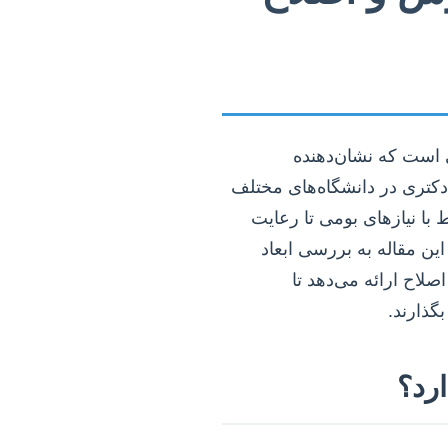
 است که نشان‌دهنده
 دکتری در دانشگاه‌های مختلف
با نیازهای بومی تا رعایت
ن مقاله به بررسی ابعاد
صلاح ارائه می‌دهد تا
گذارند.
ارد؟