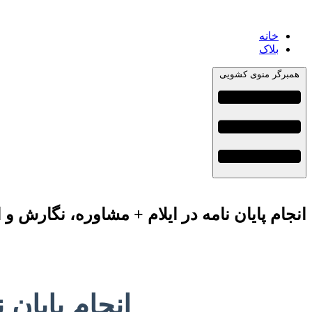
خانه
بلاک
همبرگر منوی کشویی
انجام پایان نامه در ایلام + مشاوره، نگارش و 
انجام پایان 