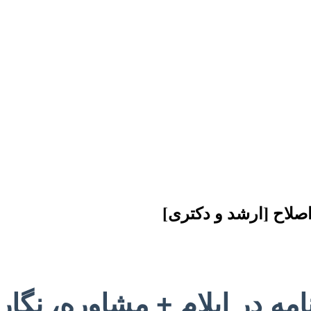
اصلاح [ارشد و دکتری]
نامه در ایلام + مشاوره، نگ