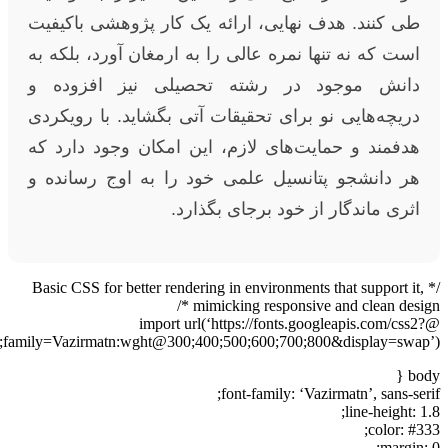
طی کنند. هدف نهایی، ارائه یک کار پژوهشی باکیفیت
است که نه تنها نمره عالی را به ارمغان آورد، بلکه به
دانش موجود در رشته تحصیلی نیز افزوده و
دریچه‌هایی نو برای تحقیقات آتی بگشاید. با رویکردی
هدفمند و حمایت‌های لازم، این امکان وجود دارد که
هر دانشجو پتانسیل علمی خود را به اوج رسانده و
اثری ماندگار از خود برجای بگذارد.
/* Basic CSS for better rendering in environments that support it,
mimicking responsive and clean design */
@import url(‘https://fonts.googleapis.com/css2?
family=Vazirmatn:wght@300;400;500;600;700;800&display=swap’);
body {
font-family: ‘Vazirmatn’, sans-serif;
line-height: 1.8;
color: #333;
margin: 0;