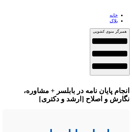
خانه
بلاک
همبرگر منوی کشویی
انجام پایان نامه در بابلسر + مشاوره،
نگارش و اصلاح [ارشد و دکتری]