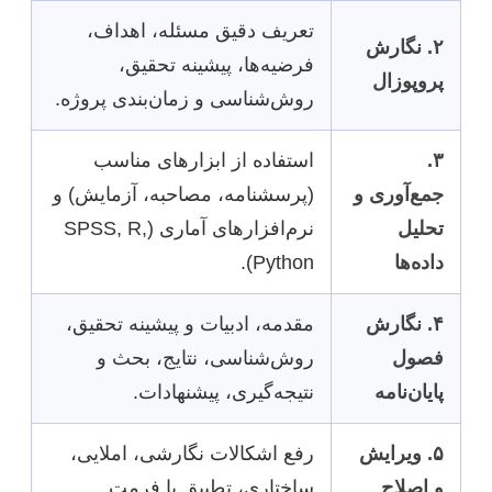
تعریف دقیق مسئله، اهداف،
۲. نگارش
فرضیه‌ها، پیشینه تحقیق،
پروپوزال
روش‌شناسی و زمان‌بندی پروژه.
۳.
استفاده از ابزارهای مناسب
جمع‌آوری و
(پرسشنامه، مصاحبه، آزمایش) و
تحلیل
نرم‌افزارهای آماری (SPSS, R,
داده‌ها
Python).
۴. نگارش
مقدمه، ادبیات و پیشینه تحقیق،
فصول
روش‌شناسی، نتایج، بحث و
پایان‌نامه
نتیجه‌گیری، پیشنهادات.
۵. ویرایش
رفع اشکالات نگارشی، املایی،
و اصلاح
ساختاری، تطبیق با فرمت