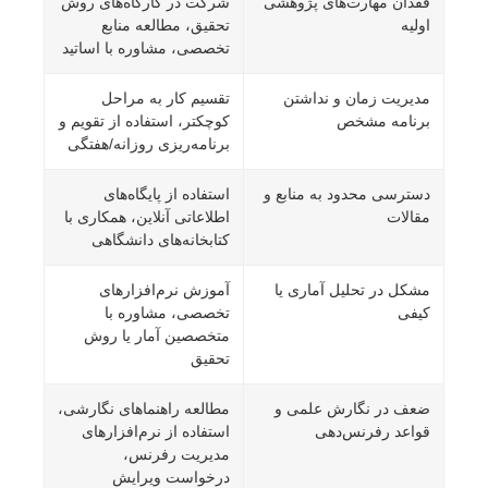
فقدان مهارت‌های پژوهشی
شرکت در کارگاه‌های روش
اولیه
تحقیق، مطالعه منابع
تخصصی، مشاوره با اساتید
مدیریت زمان و نداشتن
تقسیم کار به مراحل
برنامه مشخص
کوچکتر، استفاده از تقویم و
برنامه‌ریزی روزانه/هفتگی
دسترسی محدود به منابع و
استفاده از پایگاه‌های
مقالات
اطلاعاتی آنلاین، همکاری با
کتابخانه‌های دانشگاهی
مشکل در تحلیل آماری یا
آموزش نرم‌افزارهای
کیفی
تخصصی، مشاوره با
متخصصین آمار یا روش
تحقیق
ضعف در نگارش علمی و
مطالعه راهنماهای نگارشی،
قواعد رفرنس‌دهی
استفاده از نرم‌افزارهای
مدیریت رفرنس،
درخواست ویرایش