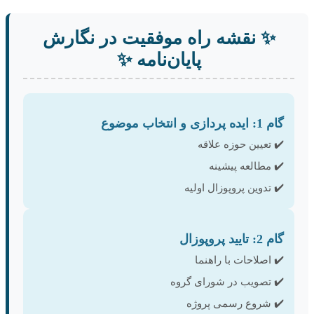
✨
نقشه راه موفقیت در نگارش
پایان‌نامه
✨
گام 1: ایده پردازی و انتخاب موضوع
✔️ تعیین حوزه علاقه
✔️ مطالعه پیشینه
✔️ تدوین پروپوزال اولیه
گام 2: تایید پروپوزال
✔️ اصلاحات با راهنما
✔️ تصویب در شورای گروه
✔️ شروع رسمی پروژه