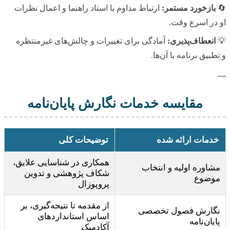
🔄
بازخورد مستمر:
ارتباط مداوم با استاد راهنما و اعمال نظرات
او در اسرع وقت.
💡
انعطاف‌پذیری:
آمادگی برای تغییرات و چالش‌های غیرمنتظره
و تطبیق برنامه با آن‌ها.
—
مقایسه خدمات نگارش پایان‌نامه
خدمات ارائه شده
توضیحات کلی
همکاری در شناسایی علایق،
مشاوره اولیه و انتخاب
شکاف پژوهشی و تدوین
موضوع
پروپوزال
از مقدمه تا نتیجه‌گیری، بر
نگارش فصول تخصصی
اساس استانداردهای
پایان‌نامه
آکادمیک