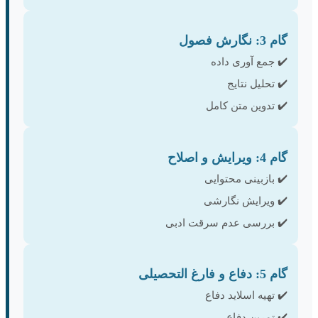
گام 3: نگارش فصول
✔️ جمع آوری داده
✔️ تحلیل نتایج
✔️ تدوین متن کامل
گام 4: ویرایش و اصلاح
✔️ بازبینی محتوایی
✔️ ویرایش نگارشی
✔️ بررسی عدم سرقت ادبی
گام 5: دفاع و فارغ التحصیلی
✔️ تهیه اسلاید دفاع
✔️ تمرین دفاع