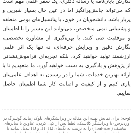
نگارش پایان‌نامه یا رساله دکتری، یک سفر علمی مهم است
که می‌تواند چالش‌برانگیز اما در عین حال بسیار شیرین و
پربار باشد. دانشجویان در خوی، با پتانسیل‌های بومی منطقه
و پشتیبانی تیمی متخصص، می‌توانند این مسیر را با اطمینان
و موفقیت طی کنند. با بهره‌گیری از مشاوره تخصصی،
نگارش دقیق و ویرایش حرفه‌ای، نه تنها یک اثر علمی
ارزشمند تولید خواهید کرد، بلکه تجربه‌ای فراموش‌نشدنی
از پژوهش و یادگیری به دست خواهید آورد. ما متعهدیم تا با
ارائه بهترین خدمات، شما را در رسیدن به اهداف علمی‌تان
یاری کنیم و از کیفیت و اصالت کار شما اطمینان حاصل
نماییم.
توجه:
برای نمایش بهینه این مقاله در ویرایشگرهای بلوک (مانند گوتنبرگ در
وردپرس) یا ویرایشگر کلاسیک، لطفاً پس از کپی کردن، عناوین با سایزهای
مختلف (`font-size`) را به ترتیب به تگ‌های H1، H2 و H3 تبدیل نمایید تا