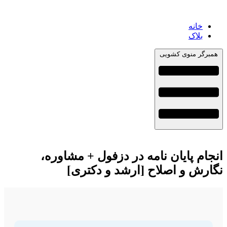
خانه
بلاک
همبرگر منوی کشویی
انجام پایان نامه در دزفول + مشاوره،
نگارش و اصلاح [ارشد و دکتری]