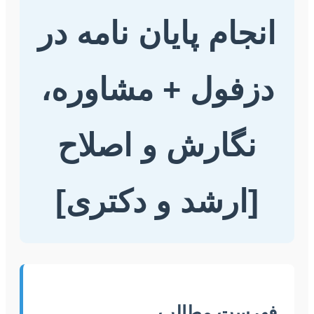
انجام پایان نامه در
دزفول + مشاوره،
نگارش و اصلاح
[ارشد و دکتری]
فهرست مطالب