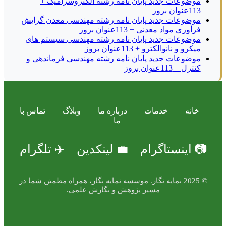
موضوعات جدید پایان نامه رشته الکتروسرامیک +
113عنوان بروز
موضوعات جدید پایان نامه رشته مهندسی معدن گرایش
فرآوری مواد معدنی + 113عنوان بروز
موضوعات جدید پایان نامه رشته مهندسی سیستم های
میکرو و نانوالکترو + 113عنوان بروز
موضوعات جدید پایان نامه رشته مهندسی فرماندهی و
کنترل + 113عنوان بروز
خانه
خدمات
درباره ما
وبلاگ
تماس با
ما
📷 اینستاگرام
💼 لینکدین
✈️ تلگرام
© 2025 نمایه نگار. موسسه نمایه نگار، همراه مطمئن شما در
مسیر پژوهش و نگارش علمی.