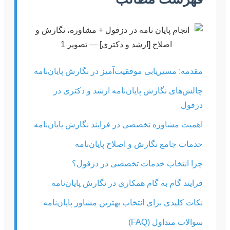
مقدمه: مسیریابی موفقیت‌آمیز در نگارش پایان‌نامه
چالش‌های نگارش پایان‌نامه ارشد و دکتری در
دزفول
اهمیت مشاوره تخصصی در فرایند نگارش پایان‌نامه
خدمات جامع نگارش و اصلاح پایان‌نامه
چرا انتخاب خدمات تخصصی در دزفول؟
فرایند گام به گام همکاری در نگارش پایان‌نامه
نکات کلیدی برای انتخاب بهترین مشاور پایان‌نامه
سوالات متداول (FAQ)