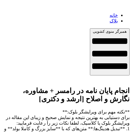
خانه
بلاک
همبرگر منوی کشویی
انجام پایان نامه در رامسر + مشاوره،
نگارش و اصلاح [ارشد و دکتری]
**نکته مهم برای ویرایشگر بلوک:**
برای دستیابی به بهترین نتیجه و نمایش صحیح و زیبای این مقاله در
ویرایشگر بلوک یا کلاسیک، لطفا نکات زیر را رعایت فرمایید:
1. **تبدیل هدینگ‌ها:** متن‌های که با **سایز بزرگ و کاملا بولد** و