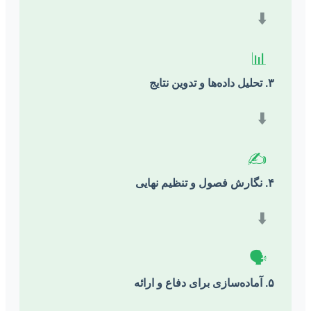
⬇️
📊
۳. تحلیل داده‌ها و تدوین نتایج
⬇️
✍️
۴. نگارش فصول و تنظیم نهایی
⬇️
🗣️
۵. آماده‌سازی برای دفاع و ارائه