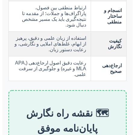
ارتباط منطقی بین فصول،
انسجام و
پاراگراف‌ها و جملات؛ از مقدمه تا
ساختار
نتیجه‌گیری باید یک مسیر مشخص
منطقی
دنبال شود.
استفاده از زبان علمی و دقیق، پرهیز
کیفیت
از ابهام، غلط‌های املایی و نگارشی، و
نگارش
رعایت دستور زبان.
رعایت دقیق اصول ارجاع‌دهی (APA,
ارجاع‌دهی
MLA و غیره) و جلوگیری از سرقت
صحیح
علمی.
🗺️ نقشه راه نگارش
پایان‌نامه موفق