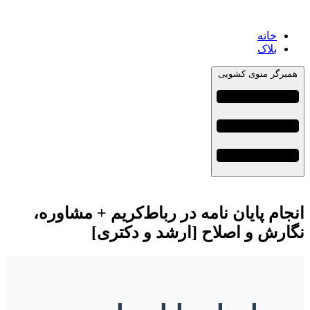
خانه
بلاک
همبرگر منوی کشویی
انجام پایان نامه در رباط‌کریم + مشاوره،
نگارش و اصلاح [ارشد و دکتری]