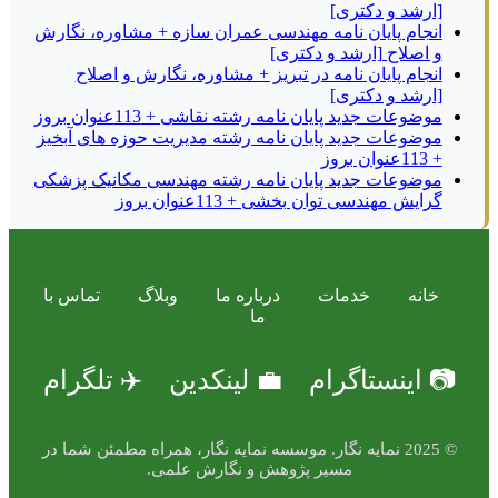
[ارشد و دکتری]
انجام پایان نامه مهندسی عمران سازه + مشاوره، نگارش
و اصلاح [ارشد و دکتری]
انجام پایان نامه در تبریز + مشاوره، نگارش و اصلاح
[ارشد و دکتری]
موضوعات جدید پایان نامه رشته نقاشی + 113عنوان بروز
موضوعات جدید پایان نامه رشته مدیریت حوزه های آبخیز
+ 113عنوان بروز
موضوعات جدید پایان نامه رشته مهندسی مکانیک پزشکی
گرایش مهندسی توان بخشی + 113عنوان بروز
خانه
خدمات
درباره ما
وبلاگ
تماس با
ما
📷 اینستاگرام
💼 لینکدین
✈️ تلگرام
© 2025 نمایه نگار. موسسه نمایه نگار، همراه مطمئن شما در
مسیر پژوهش و نگارش علمی.