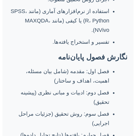
استفاده از نرم‌افزارهای آماری (مانند SPSS،
R، Python) یا کیفی (مانند MAXQDA،
NVivo).
تفسیر و استخراج یافته‌ها.
نگارش فصول پایان‌نامه
فصل اول: مقدمه (شامل بیان مسئله،
اهمیت، اهداف و ساختار)
فصل دوم: ادبیات و مبانی نظری (پیشینه
تحقیق)
فصل سوم: روش تحقیق (جزئیات مراحل
اجرایی)
فصل چهارم: یافته‌ها (نتایج تحلیل داده‌ها)