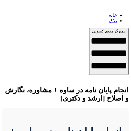
خانه
بلاک
همبرگر منوی کشویی
انجام پایان نامه در ساوه + مشاوره، نگارش
و اصلاح [ارشد و دکتری]