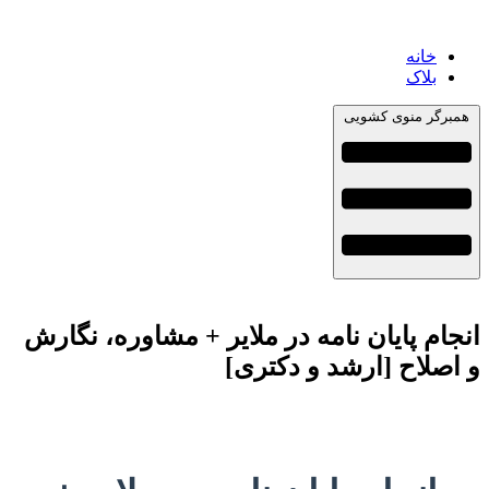
خانه
بلاک
همبرگر منوی کشویی
انجام پایان نامه در ملایر + مشاوره، نگارش
و اصلاح [ارشد و دکتری]