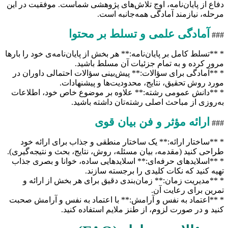
دفاع از پایان‌نامه، اوج تلاش‌های پژوهشی شماست. موفقیت در این
مرحله، نیازمند آمادگی همه‌جانبه است.
آمادگی علمی و تسلط بر محتوا
###
* **تسلط کامل بر پایان‌نامه:** هر بخش از پایان‌نامه‌ی خود را بارها
مرور کرده و به تمام جزئیات آن مسلط باشید.
* **آمادگی برای سؤالات:** پیش‌بینی سؤالات احتمالی داوران در
مورد روش تحقیق، نتایج، محدودیت‌ها و پیشنهادات.
* **دانش عمومی رشته:** علاوه بر موضوع خاص خود، اطلاعات
به‌روزی از مباحث اصلی رشته‌تان داشته باشید.
ارائه مؤثر و فن بیان قوی
###
* **ساختار ارائه:** یک ساختار منطقی و جذاب برای ارائه خود
طراحی کنید (مقدمه، بیان مسئله، روش، نتایج، بحث و نتیجه‌گیری).
* **اسلایدهای حرفه‌ای:** اسلایدهایی ساده، خوانا و بصری جذاب
تهیه کنید که نکات کلیدی را برجسته سازند.
* **مدیریت زمان:** زمان‌بندی دقیق برای هر بخش از ارائه و
تمرین برای رعایت آن.
* **اعتماد به نفس و آرامش:** با اعتماد به نفس و آرامش صحبت
کنید و در صورت لزوم، از طنز ملایم استفاده کنید.