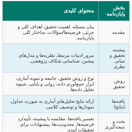
بخش
محتوای کلیدی
پایان‌نامه
بیان مسئله، اهمیت تحقیق، اهداف کلی و
مقدمه
جزئی، فرضیه‌ها/سؤالات، ساختار کلی
پایان‌نامه.
پیشینه
تحقیق و
مرور ادبیات مرتبط، نظریه‌ها و مدل‌های
مبانی
پیشین، شناسایی شکاف پژوهشی.
نظری
نوع و روش تحقیق، جامعه و نمونه آماری،
روش
ابزار جمع‌آوری داده، روایی و پایایی، شیوه
تحقیق
تحلیل داده‌ها.
یافته‌ها
ارائه نتایج تحلیل‌های آماری به صورت جداول،
(نتایج)
نمودارها و توصیف کلامی.
تفسیر یافته‌ها، مقایسه با پیشینه، تأیید/رد
بحث و
فرضیه‌ها، محدودیت‌ها، پیشنهادات برای
نتیجه‌گیری
تحقیقات آینده.