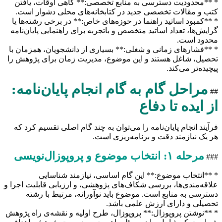
* **محدودیت دسترسی به منابع تخصصی:** گاهی اوقات، یافتن
کتب و مقالات تخصصی جدید در کتابخانه‌های محلی دشوار است.
* **کمبود اساتید راهنما در حوزه‌های خاص:** در برخی رشته‌ها یا
گرایش‌ها، تعداد اساتید متخصص و باتجربه برای راهنمایی پایان‌نامه
محدود است.
* **فشارهای زمانی و شغلی:** بسیاری از دانشجویان، همزمان با
تحصیل، شاغل هستند و این موضوع، مدیریت زمان برای پژوهش را
پیچیده‌تر می‌کند.
مراحل گام به گام انجام پایان‌نامه:
##
از ایده تا دفاع
فرآیند انجام پایان‌نامه را می‌توان به چند گام اصلی تقسیم کرد که
هر یک نیازمند دقت و برنامه‌ریزی است.
مرحله ۱: انتخاب موضوع و پروپوزال‌نویسی
###
* **انتخاب موضوع:** این گام اساسی، نیازمند شناسایی
علاقه‌مندی‌ها، بررسی شکاف‌های پژوهشی، و ارزیابی قابلیت اجرا و
دسترسی به منابع است. موضوع باید نوآورانه، مرتبط با رشته
تحصیلی و دارای ارزش علمی باشد.
* **نوشتن پروپوزال:** پروپوزال، طرح اولیه و نقشه‌ی راه پژوهش