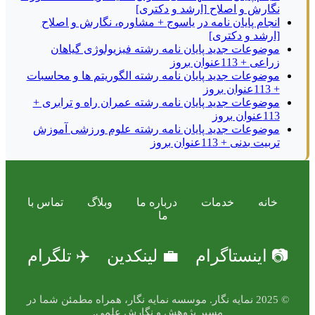
نگارش و اصلاح [ارشد و دکتری]
انجام پایان نامه در یاسوج + مشاوره، نگارش و اصلاح
[ارشد و دکتری]
موضوعات جدید پایان نامه رشته فیزیولوژی گیاهان
زراعی + 113عنوان بروز
موضوعات جدید پایان نامه رشته الگوریتم ها و محاسبات
+ 113عنوان بروز
موضوعات جدید پایان نامه رشته عمران راه و ترابری +
113عنوان بروز
موضوعات جدید پایان نامه رشته علوم ورزشی آموزش
تربیت بدنی + 113عنوان بروز
خانه
خدمات
درباره ما
وبلاگ
تماس با
ما
📷 اینستاگرام
💼 لینکدین
✈️ تلگرام
© 2025 نمایه نگار. موسسه نمایه نگار، همراه مطمئن شما در
مسیر پژوهش و نگارش علمی.