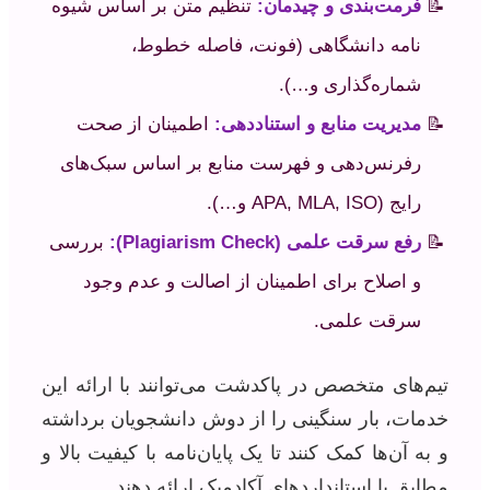
فرمت‌بندی و چیدمان:
تنظیم متن بر اساس شیوه
نامه دانشگاهی (فونت، فاصله خطوط،
شماره‌گذاری و…).
مدیریت منابع و استناددهی:
اطمینان از صحت
رفرنس‌دهی و فهرست منابع بر اساس سبک‌های
رایج (APA, MLA, ISO و…).
رفع سرقت علمی (Plagiarism Check):
بررسی
و اصلاح برای اطمینان از اصالت و عدم وجود
سرقت علمی.
تیم‌های متخصص در پاکدشت می‌توانند با ارائه این
خدمات، بار سنگینی را از دوش دانشجویان برداشته
و به آن‌ها کمک کنند تا یک پایان‌نامه با کیفیت بالا و
مطابق با استانداردهای آکادمیک ارائه دهند.