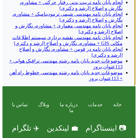
انجام پایان نامه تربیت بدنی رفتار حرکتی + مشاوره،
نگارش و اصلاح [ارشد و دکتری]
انجام پایان نامه مهندسی شیمی ترمودینامیک + مشاوره،
نگارش و اصلاح [ارشد و دکتری]
انجام پایان نامه مهندسی معماری + مشاوره، نگارش و
اصلاح [ارشد و دکتری]
انجام پایان نامه مهندسی نقشه برداری سیستم اطلاعات
مکانی GIS + مشاوره، نگارش و اصلاح [ارشد و دکتری]
انجام پایان نامه در فومن + مشاوره، نگارش و اصلاح
[ارشد و دکتری]
موضوعات جدید پایان نامه رشته مهندسی ترافیک هوایی +
113عنوان بروز
موضوعات جدید پایان نامه رشته مهندسی خطوط راه آهن
+ 113عنوان بروز
خانه
خدمات
درباره ما
وبلاگ
تماس با
ما
📷 اینستاگرام
💼 لینکدین
✈️ تلگرام