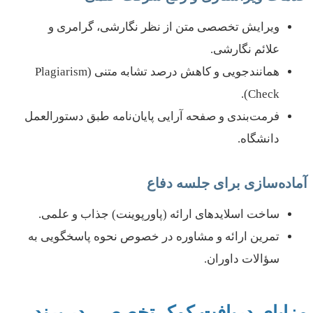
ویرایش تخصصی متن از نظر نگارشی، گرامری و
علائم نگارشی.
همانندجویی و کاهش درصد تشابه متنی (Plagiarism
Check).
فرمت‌بندی و صفحه آرایی پایان‌نامه طبق دستورالعمل
دانشگاه.
آماده‌سازی برای جلسه دفاع
ساخت اسلاید‌های ارائه (پاورپوینت) جذاب و علمی.
تمرین ارائه و مشاوره در خصوص نحوه پاسخگویی به
سؤالات داوران.
مزایای دریافت کمک تخصصی در پرند