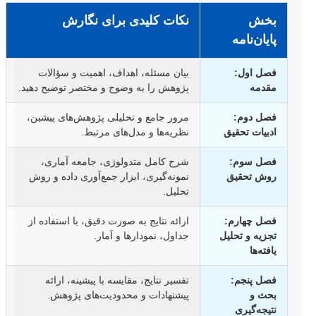
بخش
نکات کلیدی برای نگارش
پایان‌نامه
فصل اول:
بیان مسئله، اهداف، اهمیت و سؤالات
مقدمه
پژوهش را به وضوح و مختصر توضیح دهید.
فصل دوم:
مرور جامع و تحلیلی پژوهش‌های پیشین،
ادبیات تحقیق
نظریه‌ها و مدل‌های مرتبط.
فصل سوم:
شرح کامل متدولوژی، جامعه آماری،
روش تحقیق
نمونه‌گیری، ابزار جمع‌آوری داده و روش
تحلیل.
فصل چهارم:
ارائه نتایج به صورت دقیق، با استفاده از
تجزیه و تحلیل
جداول، نمودارها و آمار.
یافته‌ها
فصل پنجم:
تفسیر نتایج، مقایسه با پیشینه، ارائه
بحث و
پیشنهادات و محدودیت‌های پژوهش.
نتیجه‌گیری