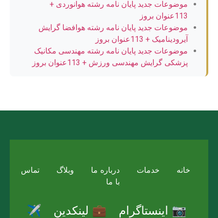
موضوعات جدید پایان نامه رشته هوانوردی +
113عنوان بروز
موضوعات جدید پایان نامه رشته هوافضا گرایش
آیرودینامیک + 113عنوان بروز
موضوعات جدید پایان نامه رشته مهندسی مکانیک
پزشکی گرایش مهندسی ورزش + 113عنوان بروز
خانه
خدمات
درباره ما
وبلاگ
تماس
با ما
📷 اینستاگرام
💼 لینکدین
✈️