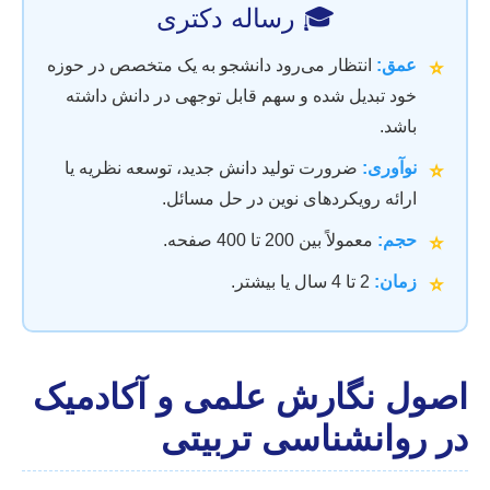
🎓 رساله دکتری
عمق:
انتظار می‌رود دانشجو به یک متخصص در حوزه
⭐
خود تبدیل شده و سهم قابل توجهی در دانش داشته
باشد.
نوآوری:
ضرورت تولید دانش جدید، توسعه نظریه یا
⭐
ارائه رویکردهای نوین در حل مسائل.
حجم:
معمولاً بین 200 تا 400 صفحه.
⭐
زمان:
2 تا 4 سال یا بیشتر.
⭐
اصول نگارش علمی و آکادمیک
در روانشناسی تربیتی