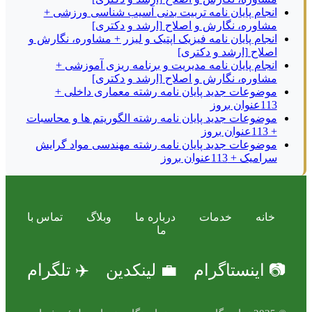
انجام پایان نامه تربیت بدنی آسیب شناسی ورزشی +
مشاوره، نگارش و اصلاح [ارشد و دکتری]
انجام پایان نامه فیزیک اپتیک و لیزر + مشاوره، نگارش و
اصلاح [ارشد و دکتری]
انجام پایان نامه مدیریت و برنامه ریزی آموزشی +
مشاوره، نگارش و اصلاح [ارشد و دکتری]
موضوعات جدید پایان نامه رشته معماری داخلی +
113عنوان بروز
موضوعات جدید پایان نامه رشته الگوریتم ها و محاسبات
+ 113عنوان بروز
موضوعات جدید پایان نامه رشته مهندسی مواد گرایش
سرامیک + 113عنوان بروز
خانه
خدمات
درباره ما
وبلاگ
تماس با
ما
📷 اینستاگرام
💼 لینکدین
✈️ تلگرام