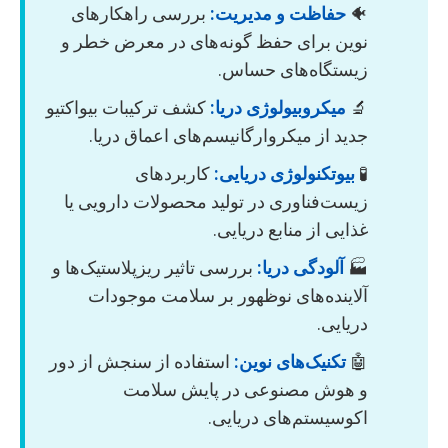
🐠
حفاظت و مدیریت:
بررسی راهکارهای
نوین برای حفظ گونه‌های در معرض خطر و
زیستگاه‌های حساس.
🔬
میکروبیولوژی دریا:
کشف ترکیبات بیواکتیو
جدید از میکروارگانیسم‌های اعماق دریا.
🧪
بیوتکنولوژی دریایی:
کاربردهای
زیست‌فناوری در تولید محصولات دارویی یا
غذایی از منابع دریایی.
🏭
آلودگی دریا:
بررسی تاثیر ریزپلاستیک‌ها و
آلاینده‌های نوظهور بر سلامت موجودات
دریایی.
🤖
تکنیک‌های نوین:
استفاده از سنجش از دور
و هوش مصنوعی در پایش سلامت
اکوسیستم‌های دریایی.