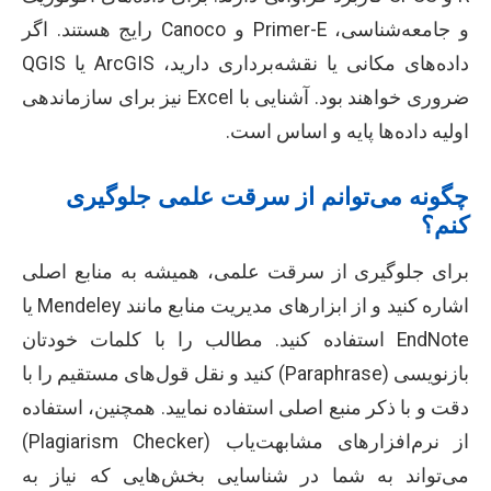
و جامعه‌شناسی، Primer-E و Canoco رایج هستند. اگر
داده‌های مکانی یا نقشه‌برداری دارید، ArcGIS یا QGIS
ضروری خواهند بود. آشنایی با Excel نیز برای سازماندهی
اولیه داده‌ها پایه و اساس است.
چگونه می‌توانم از سرقت علمی جلوگیری
کنم؟
برای جلوگیری از سرقت علمی، همیشه به منابع اصلی
اشاره کنید و از ابزارهای مدیریت منابع مانند Mendeley یا
EndNote استفاده کنید. مطالب را با کلمات خودتان
بازنویسی (Paraphrase) کنید و نقل قول‌های مستقیم را با
دقت و با ذکر منبع اصلی استفاده نمایید. همچنین، استفاده
از نرم‌افزارهای مشابهت‌یاب (Plagiarism Checker)
می‌تواند به شما در شناسایی بخش‌هایی که نیاز به