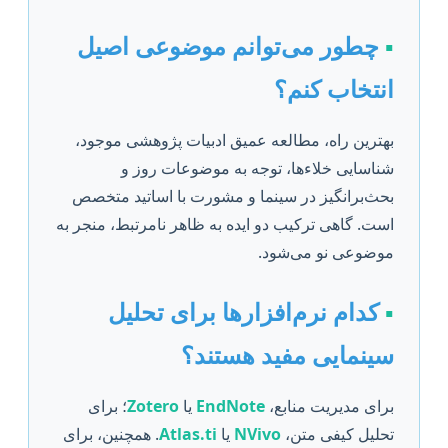
▪️
چطور می‌توانم موضوعی اصیل
انتخاب کنم؟
بهترین راه، مطالعه عمیق ادبیات پژوهشی موجود،
شناسایی خلاءها، توجه به موضوعات روز و
بحث‌برانگیز در سینما و مشورت با اساتید متخصص
است. گاهی ترکیب دو ایده به ظاهر نامرتبط، منجر به
موضوعی نو می‌شود.
▪️
کدام نرم‌افزارها برای تحلیل
سینمایی مفید هستند؟
برای مدیریت منابع،
EndNote
یا
Zotero
؛ برای
تحلیل کیفی متن،
NVivo
یا
Atlas.ti
. همچنین، برای