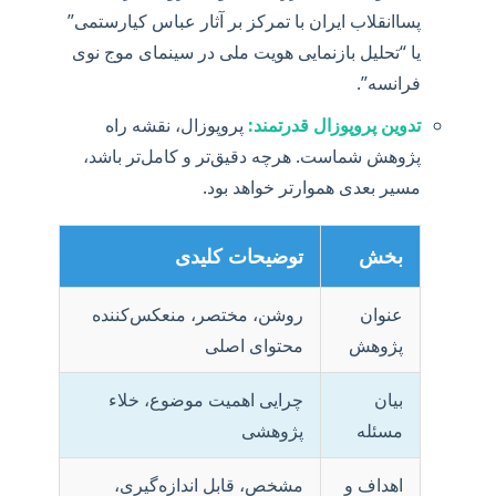
پساانقلاب ایران با تمرکز بر آثار عباس کیارستمی”
یا “تحلیل بازنمایی هویت ملی در سینمای موج نوی
فرانسه”.
تدوین پروپوزال قدرتمند:
پروپوزال، نقشه راه
پژوهش شماست. هرچه دقیق‌تر و کامل‌تر باشد،
مسیر بعدی هموارتر خواهد بود.
بخش
توضیحات کلیدی
عنوان
روشن، مختصر، منعکس‌کننده
پژوهش
محتوای اصلی
بیان
چرایی اهمیت موضوع، خلاء
مسئله
پژوهشی
اهداف و
مشخص، قابل اندازه‌گیری،