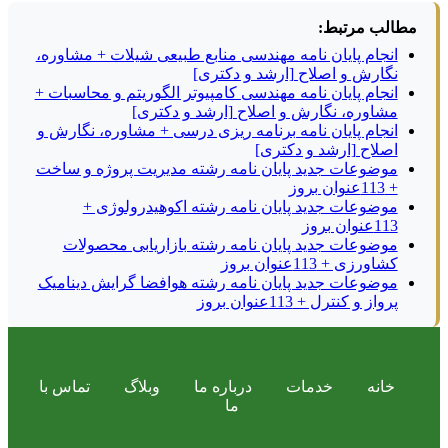
مطالب مرتبط:
انجام پایان نامه مهندسی منابع طبیعی شیلات + مشاوره،
نگارش و اصلاح [ارشد و دکتری]
انجام پایان نامه مهندسی کامپیوتر الگوریتم و محاسبات +
مشاوره، نگارش و اصلاح [ارشد و دکتری]
انجام پایان نامه برنامه ریزی درسی + مشاوره، نگارش و
اصلاح [ارشد و دکتری]
موضوعات جدید پایان نامه رشته مدیریت پروژه و ساخت
+ 113عنوان بروز
موضوعات جدید پایان نامه رشته اکوهیدرولوژی +
113عنوان بروز
موضوعات جدید پایان نامه رشته بازاریابی محصولات
کشاورزی + 113عنوان بروز
موضوعات جدید پایان نامه رشته هوافضا گرایش دینامیک
پرواز و کنترل + 113عنوان بروز
خانه
خدمات
درباره ما
وبلاگ
تماس با
ما