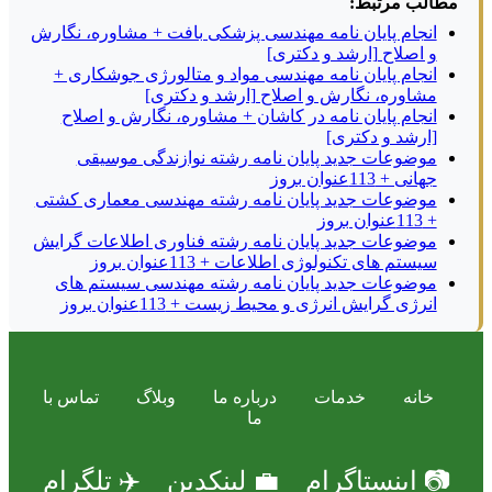
مطالب مرتبط:
انجام پایان نامه مهندسی پزشکی بافت + مشاوره، نگارش
و اصلاح [ارشد و دکتری]
انجام پایان نامه مهندسی مواد و متالورژی جوشکاری +
مشاوره، نگارش و اصلاح [ارشد و دکتری]
انجام پایان نامه در کاشان + مشاوره، نگارش و اصلاح
[ارشد و دکتری]
موضوعات جدید پایان نامه رشته نوازندگی موسیقی
جهانی + 113عنوان بروز
موضوعات جدید پایان نامه رشته مهندسی معماری کشتی
+ 113عنوان بروز
موضوعات جدید پایان نامه رشته فناوری اطلاعات گرایش
سیستم های تکنولوژی اطلاعات + 113عنوان بروز
موضوعات جدید پایان نامه رشته مهندسی سیستم های
انرژی گرایش انرژی و محیط زیست + 113عنوان بروز
خانه
خدمات
درباره ما
وبلاگ
تماس با
ما
📷 اینستاگرام
💼 لینکدین
✈️ تلگرام