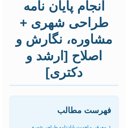
انجام پایان نامه
طراحی شهری +
مشاوره، نگارش و
اصلاح [ارشد و
دکتری]
فهرست مطالب
۱. معرفی و اهمیت پایان‌نامه طراحی شهری