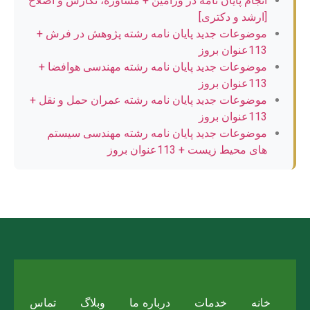
انجام پایان نامه در ورامین + مشاوره، نگارش و اصلاح
[ارشد و دکتری]
موضوعات جدید پایان نامه رشته پژوهش در فرش +
113عنوان بروز
موضوعات جدید پایان نامه رشته مهندسی هوافضا +
113عنوان بروز
موضوعات جدید پایان نامه رشته عمران حمل و نقل +
113عنوان بروز
موضوعات جدید پایان نامه رشته مهندسی سیستم
های محیط زیست + 113عنوان بروز
خانه
خدمات
درباره ما
وبلاگ
تماس