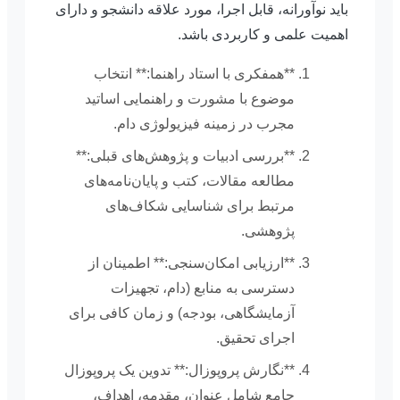
باید نوآورانه، قابل اجرا، مورد علاقه دانشجو و دارای
اهمیت علمی و کاربردی باشد.
**همفکری با استاد راهنما:** انتخاب
موضوع با مشورت و راهنمایی اساتید
مجرب در زمینه فیزیولوژی دام.
**بررسی ادبیات و پژوهش‌های قبلی:**
مطالعه مقالات، کتب و پایان‌نامه‌های
مرتبط برای شناسایی شکاف‌های
پژوهشی.
**ارزیابی امکان‌سنجی:** اطمینان از
دسترسی به منابع (دام، تجهیزات
آزمایشگاهی، بودجه) و زمان کافی برای
اجرای تحقیق.
**نگارش پروپوزال:** تدوین یک پروپوزال
جامع شامل عنوان، مقدمه، اهداف،