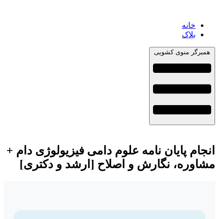
خانه
بلاک
همبرگر منوی کشویی
انجام پایان نامه علوم دامی فیزیولوژی دام +
مشاوره، نگارش و اصلاح [ارشد و دکتری]