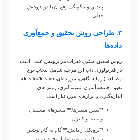
پیشین و چگونگی رفع آن‌ها در پژوهش
فعلی.
۳. طراحی روش تحقیق و جمع‌آوری
داده‌ها
روش تحقیق، ستون فقرات هر پژوهش علمی است.
در فیزیولوژی دام، این مرحله شامل انتخاب نوع
مطالعه (آزمایشگاهی، مزرعه‌ای، In vitro/In vivo)،
تعیین جامعه آماری، نمونه‌گیری، روش‌های
اندازه‌گیری و ابزارهای مورد نیاز است.
**تعیین متغیرها:** متغیرهای مستقل،
وابسته و کنترل.
**پروتکل آزمایش:** گام به گام نوشتن
پروتکل آزمایش شامل نحوه تیمار،