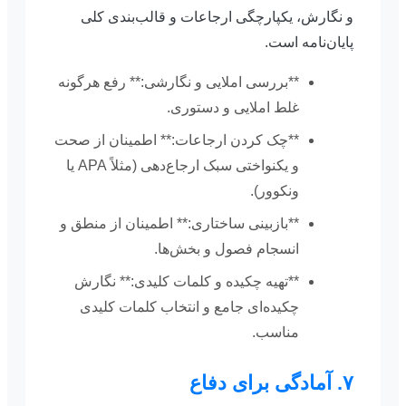
و نگارش، یکپارچگی ارجاعات و قالب‌بندی کلی
پایان‌نامه است.
**بررسی املایی و نگارشی:** رفع هرگونه
غلط املایی و دستوری.
**چک کردن ارجاعات:** اطمینان از صحت
و یکنواختی سبک ارجاع‌دهی (مثلاً APA یا
ونکوور).
**بازبینی ساختاری:** اطمینان از منطق و
انسجام فصول و بخش‌ها.
**تهیه چکیده و کلمات کلیدی:** نگارش
چکیده‌ای جامع و انتخاب کلمات کلیدی
مناسب.
۷. آمادگی برای دفاع