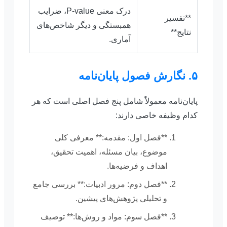
درک معنی P-value، ضرایب
**تفسیر
همبستگی و دیگر شاخص‌های
نتایج**
آماری.
۵. نگارش فصول پایان‌نامه
پایان‌نامه معمولاً شامل پنج فصل اصلی است که هر
کدام وظیفه خاصی دارند:
**فصل اول: مقدمه:** معرفی کلی
موضوع، بیان مسئله، اهمیت تحقیق،
اهداف و فرضیه‌ها.
**فصل دوم: مرور ادبیات:** بررسی جامع
و تحلیلی پژوهش‌های پیشین.
**فصل سوم: مواد و روش‌ها:** توصیف