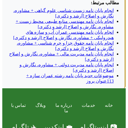
مطالب مرتبط:
انجام پایان نامه زیست شناسی علوم گیاهی + مشاوره،
نگارش و اصلاح [ارشد و دکتری]
انجام پایان نامه مهندسی منابع طبیعی محیط زیست +
مشاوره، نگارش و اصلاح [ارشد و دکتری]
انجام پایان نامه مهندسی عمران آب و سازه های
هیدرولیکی + مشاوره، نگارش و اصلاح [ارشد و دکتری]
انجام پایان نامه حقوق جزا و جرم شناسی + مشاوره،
نگارش و اصلاح [ارشد و دکتری]
انجام پایان نامه مدیریت مالی + مشاوره، نگارش و اصلاح
[ارشد و دکتری]
انجام پایان نامه مدیریت دولتی + مشاوره، نگارش و
اصلاح [ارشد و دکتری]
موضوعات جدید پایان نامه رشته عمران سازه +
113عنوان بروز
خانه
خدمات
درباره ما
وبلاگ
تماس با
ما
📷 اینستاگرام
💼 لینکدین
✈️ تلگرام