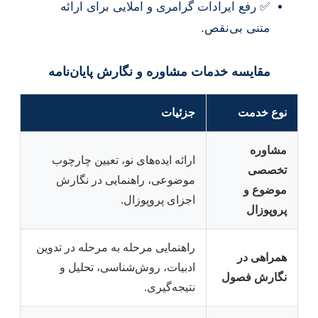
✅ رفع ایرادات گرامری و املایی برای ارائه
متنی بی‌نقص.
مقایسه خدمات مشاوره و نگارش پایان‌نامه
نوع خدمت
جزئیات
مشاوره
ارائه ایده‌های نو، تعیین چارچوب
تخصصی
موضوعی، راهنمایی در نگارش
موضوع و
اجزای پروپوزال.
پروپوزال
راهنمایی مرحله به مرحله در تدوین
همراهی در
ادبیات، روش‌شناسی، تحلیل و
نگارش فصول
نتیجه‌گیری.