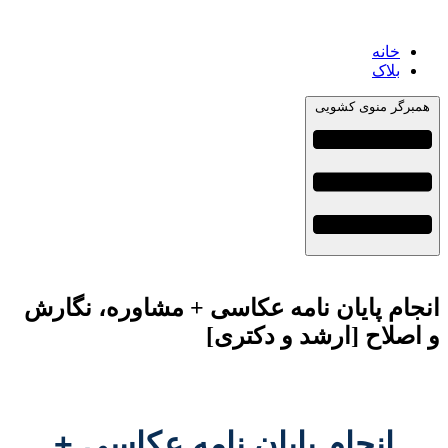
خانه
بلاک
همبرگر منوی کشویی
انجام پایان نامه عکاسی + مشاوره، نگارش
و اصلاح [ارشد و دکتری]
انجام پایان نامه عکاسی +