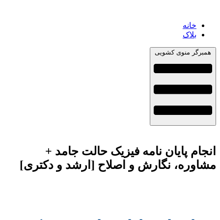
خانه
بلاک
مبرگر منوی کشویی
جام پایان نامه فیزیک حالت جامد +
شاوره، نگارش و اصلاح [ارشد و دکتری]