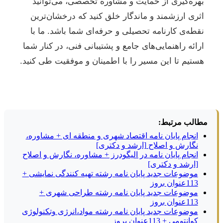
بهره‌گیری از حمایت و مشاوره تخصصی، می‌توانید
اثری ارزشمند و ماندگار خلق کنید که درخشان‌ترین
نقطه‌ی کارنامه تحصیلی و حرفه‌ای شما باشد. ما با
ارائه راهنمایی‌های جامع و پشتیبانی فنی، در کنار شما
هستیم تا این مسیر را با اطمینان و موفقیت طی کنید.
مطالب مرتبط:
انجام پایان نامه اقتصاد شهری و منطقه ای + مشاوره،
نگارش و اصلاح [ارشد و دکتری]
انجام پایان نامه در الیگودرز + مشاوره، نگارش و اصلاح
[ارشد و دکتری]
موضوعات جدید پایان نامه رشته تهیه کنندگی نمایشی +
113عنوان بروز
موضوعات جدید پایان نامه رشته طراحی شهری +
113عنوان بروز
موضوعات جدید پایان نامه رشته مواد،انرژی وتکنولوژی
کوانتومی + 113عنوان بروز