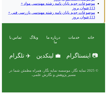
موضوعات جدید پایان نامه رشته مهندسی مواد +
113عنوان بروز
موضوعات جدید پایان نامه رشته مهندسی بازرسی فنی +
113عنوان بروز
خانه
خدمات
درباره ما
وبلاگ
تماس با
ما
📷 اینستاگرام
💼 لینکدین
✈️ تلگرام
© 2025 نمایه نگار. موسسه نمایه نگار، همراه مطمئن شما در
مسیر پژوهش و نگارش علمی.