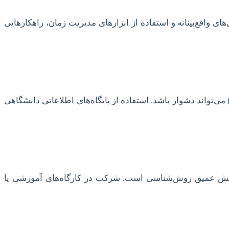
ی واقع‌بینانه و استفاده از ابزارهای مدیریت زمان، راهکارهایی
ی‌تواند دشوار باشد. استفاده از پایگاه‌های اطلاعاتی دانشگاهی
ه خصوص در مقطع دکتری، نیازمند تسلط بر نرم‌افزارهای آماری پیشرفته (مانند SPSS, AMOS, R, Python) و دانش عمیق روش‌شناسی است. شرکت در کارگاه‌های آموزشی یا