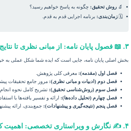
🔬
روش تحقیق:
چگونه به پاسخ خواهیم رسید؟
🗓️
زمان‌بندی:
برنامه اجرایی قدم به قدم.
۳. 📖 فصول پایان نامه: از مبانی نظری تا نتایج کاربردی
بخش اصلی پایان نامه، جایی است که ایده شما شکل عملی به خود
فصل اول (مقدمه):
معرفی کلی پژوهش.
فصل دوم (ادبیات و مبانی نظری):
مرور جامع تحقیقات پیش
فصل سوم (روش‌شناسی تحقیق):
تشریح کامل نحوه انجام
فصل چهارم (تحلیل داده‌ها):
ارائه و تفسیر یافته‌ها با استفاد
فصل پنجم (نتیجه‌گیری و پیشنهادات):
جمع‌بندی، ارائه پیشن
۴. ✍️ نگارش و ویراستاری تخصصی: اهمیت کیفیت متن