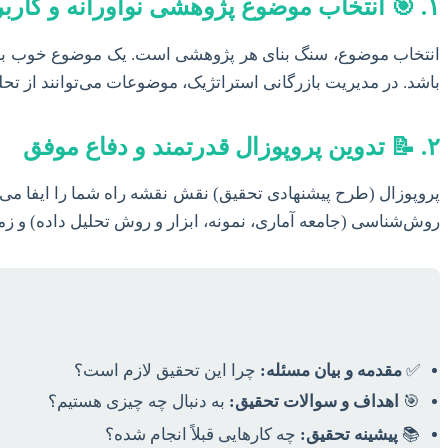
۱. 🎯 انتخاب موضوع پژوهشی نوآورانه و کاربردی
انتخاب موضوع، سنگ بنای هر پژوهشی است. یک موضوع خوب باید 
باشد. در مدیریت بازرگانی استراتژیک، موضوعات می‌توانند از تحل
۲. 📝 تدوین پروپوزال قدرتمند و دفاع موفق
پروپوزال (طرح پیشنهادی تحقیق) نقش نقشه راه شما را ایفا می‌
روش‌شناسی (جامعه آماری، نمونه، ابزار و روش تحلیل داده) و زم
✅
مقدمه و بیان مسئله:
چرا این تحقیق لازم است؟
🎯
اهداف و سوالات تحقیق:
به دنبال چه چیزی هستیم؟
📚
پیشینه تحقیق:
چه کارهایی قبلاً انجام شده؟