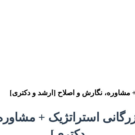
 + مشاوره، نگارش و اصلاح [ارشد و دکتری]
ازرگانی استراتژیک + مشاور
دکتری]