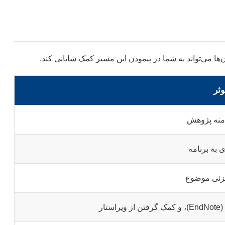
وثر
امنه پژوهش
 به برنامه
 جزئی موضوع
ر