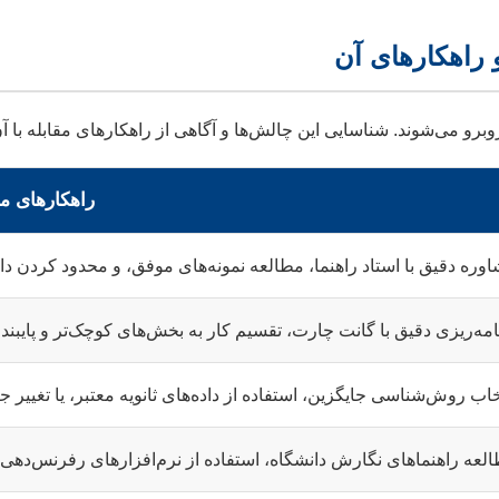
راهکارهای م
وره دقیق با استاد راهنما، مطالعه نمونه‌های موفق، و محدود کردن د
امه‌ریزی دقیق با گانت چارت، تقسیم کار به بخش‌های کوچک‌تر و پایبندی
خاب روش‌شناسی جایگزین، استفاده از داده‌های ثانویه معتبر، یا تغییر
عه راهنماهای نگارش دانشگاه، استفاده از نرم‌افزارهای رفرنس‌دهی (EndNote)، و کمک گرفتن از ویراستا