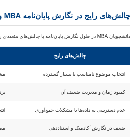
چالش‌های رایج در نگارش پایان‌نامه MBA و راهکارهای آن
دانشجویان MBA در طول نگارش پایان‌نامه با چالش‌های متعددی روبرو می‌شوند. شناسایی این چالش‌ها و آگاهی از راهکارهای مقابله با آن‌ها می‌تواند به شما در پیمودن این مسیر کمک شایانی کند.
چالش‌های رایج
انتخاب موضوع نامناسب یا بسیار گسترده
مشا
کمبود زمان و مدیریت ضعیف آن
برن
عدم دسترسی به داده‌ها یا مشکلات جمع‌آوری
انت
ضعف در نگارش آکادمیک و استناددهی
مطال