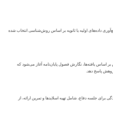
آوری داده‌های اولیه یا ثانویه بر اساس روش‌شناسی انتخاب شده
SPSS، R، Pyt یا AMOS) یا روش‌های کیفی، تحلیل شوند. سپس بر اساس یافته‌ها، نگارش فصول پایان‌نامه آغاز می‌شود که
ژوهش پاسخ دهد.
 برای جلسه دفاع، شامل تهیه اسلایدها و تمرین ارائه، از