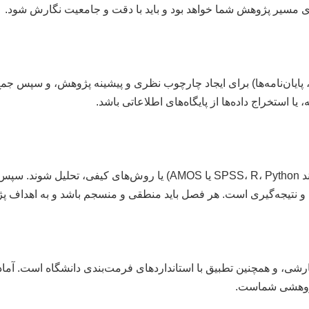
ی مسیر پژوهش شما خواهد بود و باید با دقت و جامعیت نگارش شود.
ایان‌نامه‌ها) برای ایجاد چارچوب نظری و پیشینه پژوهش، و سپس جمع‌
استخراج داده‌ها از پایگاه‌های اطلاعاتی باشد.
پس از جمع‌آوری، داده‌ها باید با استفاده از نرم‌افزارهای آماری (مانند hon
 و نتیجه‌گیری است. هر فصل باید منطقی و منسجم باشد و به اهداف پ
شی، و همچنین تطبیق با استانداردهای فرمت‌بندی دانشگاه است. آمادگی
 پژوهشی شماست.