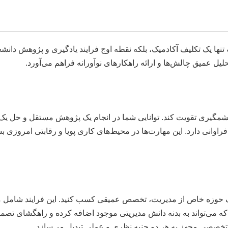
) در مقاطع ارشد و دکتری، نه تنها یک تکلیف آکادمیک، بلکه نقطه اوج فرایند یادگی
ل عمیق چالش‌ها و ارائه راهکارهای نوآورانه فراهم می‌آورد.
 شما را به شکل چشمگیری تقویت کند. توانایی شما در انجام یک پژوهش مستقل و
انی دارد. این مهارت‌ها در محیط‌های کاری پویا و رقابتی امروزی بسیا
MB به شما امکان می‌دهد تا در یک حوزه خاص از مدیریت، تخصص عمیقی کسب کنید. ا
ت که می‌تواند به بدنه دانش مدیریتی موجود اضافه کرده و راهگشای تصم
متخصصی مجهز به هر دو جنبه نظری و عملی تبدیل می‌سازد.