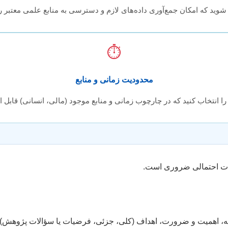
وید که امکان جمع‌آوری داده‌های لازم و دسترسی به منابع علمی معتبر را 
⏱️
محدودیت زمانی و منابع
 انتخاب کنید که در چارچوب زمانی و منابع موجود (مالی، انسانی) قابل اج
احات احتمالی ضروری است.
اهمیت و ضرورت، اهداف (کلی، جزئی، فرضیات یا سؤالات پژوهش)، روش