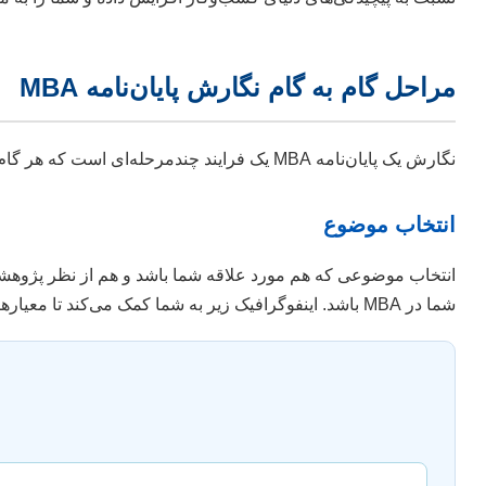
مراحل گام به گام نگارش پایان‌نامه MBA
نگارش یک پایان‌نامه MBA یک فرایند چندمرحله‌ای است که هر گام آن نیازمند دقت، برنامه‌ریزی و تعهد است. درک صحیح این مراحل، کلید دستیابی به یک خروجی باکیفیت و ارزشمند است.
انتخاب موضوع
انتخاب موضوعی که هم مورد علاقه شما باشد و هم از نظر پژوهشی 
شما در MBA باشد. اینفوگرافیک زیر به شما کمک می‌کند تا معیارهای انتخاب موضوع را بهتر درک کنید.