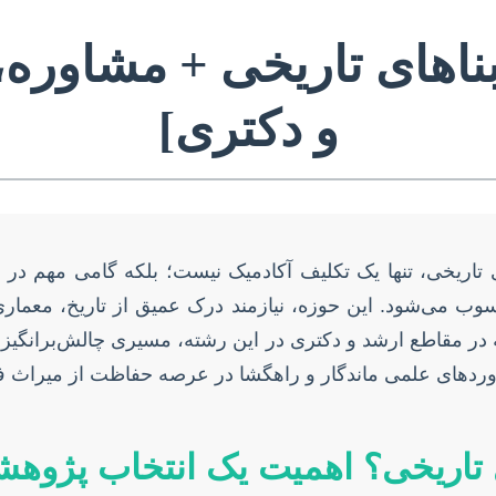
بناهای تاریخی + مشاوره
و دکتری]
تاریخی، تنها یک تکلیف آکادمیک نیست؛ بلکه گامی مهم د
سوب می‌شود. این حوزه، نیازمند درک عمیق از تاریخ، معماری،
در مقاطع ارشد و دکتری در این رشته، مسیری چالش‌برانگیز
اوردهای علمی ماندگار و راهگشا در عرصه حفاظت از میراث 
 تاریخی؟ اهمیت یک انتخاب پژوه