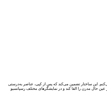
یرایشگر بلوک، من از ترکیب تگ‌های HTML و استایل‌های CSS درون‌خطی استفاده می‌کنم. این ساختار تضمین می‌کند که پس از کپی، عناصر به‌درستی
عین حال مدرن را القا کند و در نمایشگرهای مختلف رسپانسیو