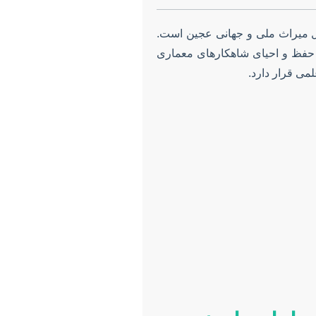
ال میراث ملی و جهانی عجین است.
به حفظ و احیای شاهکارهای معماری
می قرار دارد.