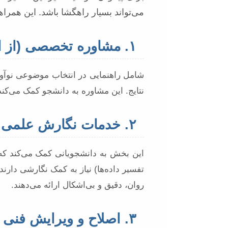
می‌تواند بسیار راهگشا باشد. این همر
۱. مشاوره تخصصی (از انتخاب موضوع تا دفاع)
شامل راهنمایی در انتخاب موضوعی نوآور
نتایج. این مشاوره به دانشجو کمک می‌کند
۲. خدمات نگارش علمی و تخصصی
این بخش به دانشجویانی کمک می‌کند که 
تفسیر داده‌ها) نیاز به کمک نگارشی دار
روان، دقیق و بی‌اشکال ارائه می‌دهند.
۳. اصلاح و ویرایش فنی و محتوایی