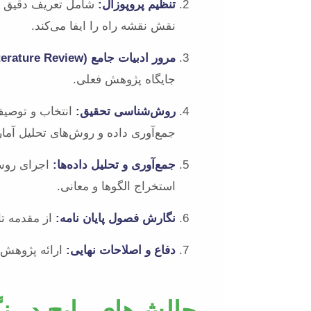
تنظیم پروپوزال:
شامل تعریف دقیق مس
نقش نقشه راه را ایفا می‌کند.
مرور ادبیات جامع (Literature Review):
جایگاه پژوهش فعلی.
روش‌شناسی تحقیق:
انتخاب و توصیف
جمع‌آوری داده و روش‌های تحلیل آما
جمع‌آوری و تحلیل داده‌ها:
اجرای روش‌
استخراج الگوها و معانی.
نگارش فصول پایان نامه:
از مقدمه تا
دفاع و اصلاحات نهایی:
ارائه پژوهش ب
چالش‌های رایج در نگ