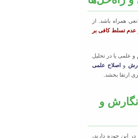
نعی همراه باشد. از
عدم تسلط کافی بر
و علمی یا در تحلیل
ارش
و
اصلاح علمی
ی ارتقا بخشد.
نگارش و
ر این حوزه دارند،