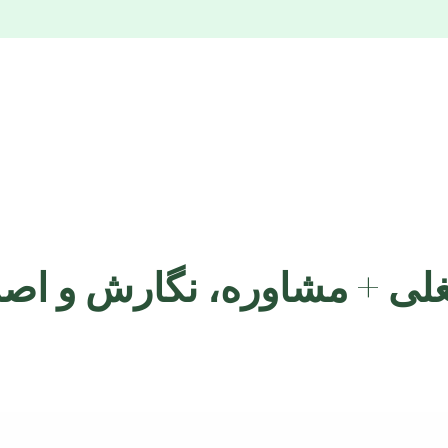
غلی + مشاوره، نگارش و اصل