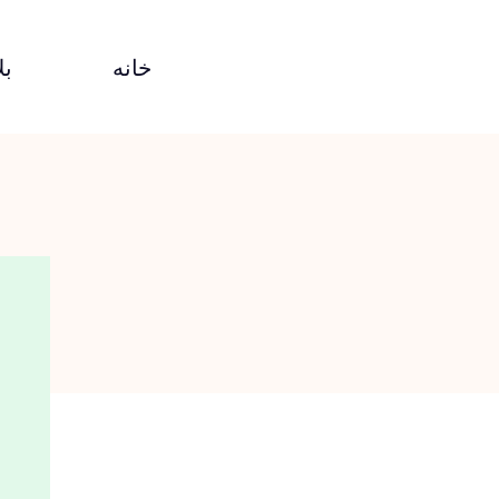
خانه
بل