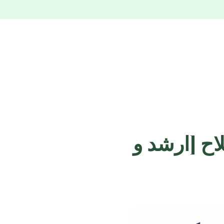
اح [ارشد و