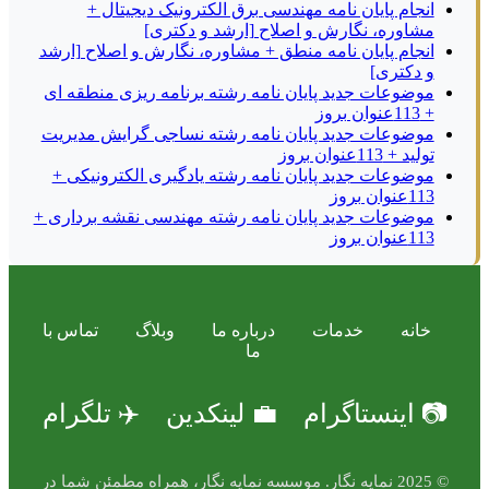
انجام پایان نامه مهندسی برق الکترونیک دیجیتال +
مشاوره، نگارش و اصلاح [ارشد و دکتری]
انجام پایان نامه منطق + مشاوره، نگارش و اصلاح [ارشد
و دکتری]
موضوعات جدید پایان نامه رشته برنامه ریزی منطقه ای
+ 113عنوان بروز
موضوعات جدید پایان نامه رشته نساجی گرایش مدیریت
تولید + 113عنوان بروز
موضوعات جدید پایان نامه رشته یادگیری الکترونیکی +
113عنوان بروز
موضوعات جدید پایان نامه رشته مهندسی نقشه برداری +
113عنوان بروز
خانه
خدمات
درباره ما
وبلاگ
تماس با
ما
📷 اینستاگرام
💼 لینکدین
✈️ تلگرام
© 2025 نمایه نگار. موسسه نمایه نگار، همراه مطمئن شما در