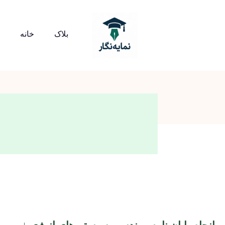
بلاک
خانه
انجام پایان نامه مهندسی سیستم های انرژی +