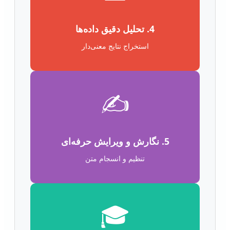
4. تحلیل دقیق داده‌ها
استخراج نتایج معنی‌دار
✍️
5. نگارش و ویرایش حرفه‌ای
تنظیم و انسجام متن
🎓