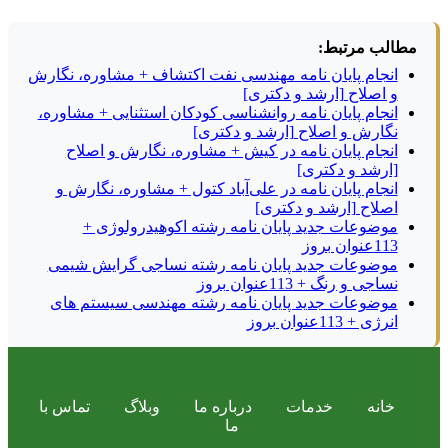
مطالب مرتبط:
انجام پایان نامه مهندسی نفت اکتشاف + مشاوره، نگارش
و اصلاح [ارشد و دکتری]
انجام پایان نامه روانشناسی کودکان استثنایی + مشاوره،
نگارش و اصلاح [ارشد و دکتری]
انجام پایان نامه در کیش + مشاوره، نگارش و اصلاح
[ارشد و دکتری]
انجام پایان نامه در علی‌آباد کتول + مشاوره، نگارش و
اصلاح [ارشد و دکتری]
موضوعات جدید پایان نامه رشته اکوهیدرولوژی +
113عنوان بروز
موضوعات جدید پایان نامه رشته نساجی گرایش شیمی
نساجی و رنگ + 113عنوان بروز
موضوعات جدید پایان نامه رشته مهندسی سیستم های
انرژی + 113عنوان بروز
خانه
خدمات
درباره ما
وبلاگ
تماس با
ما