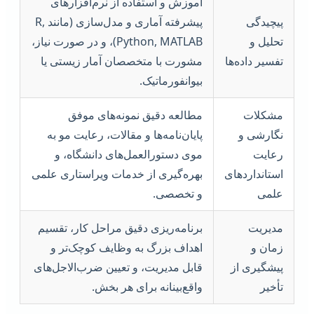
آموزش و استفاده از نرم‌افزارهای
پیچیدگی
پیشرفته آماری و مدل‌سازی (مانند R,
تحلیل و
Python, MATLAB)، و در صورت نیاز،
تفسیر داده‌ها
مشورت با متخصصان آمار زیستی یا
بیوانفورماتیک.
مشکلات
مطالعه دقیق نمونه‌های موفق
نگارشی و
پایان‌نامه‌ها و مقالات، رعایت مو به
رعایت
موی دستورالعمل‌های دانشگاه، و
استانداردهای
بهره‌گیری از خدمات ویراستاری علمی
علمی
و تخصصی.
مدیریت
برنامه‌ریزی دقیق مراحل کار، تقسیم
زمان و
اهداف بزرگ به وظایف کوچک‌تر و
پیشگیری از
قابل مدیریت، و تعیین ضرب‌الاجل‌های
تأخیر
واقع‌بینانه برای هر بخش.