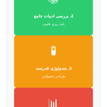
2. بررسی ادبیات جامع
پایه ریزی علمی
🧪
3. متدولوژی قدرتمند
طراحی تحقیقاتی
📊