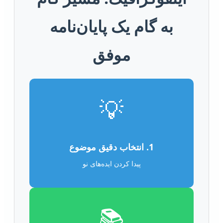
به گام یک پایان‌نامه
موفق
💡
1. انتخاب دقیق موضوع
پیدا کردن ایده‌های نو
📚