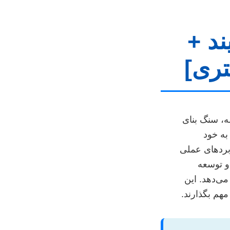
ند +
تری]
ه، سنگ بنای
به خود
ربردهای عملی
و توسعه
ی‌دهد. این
مهم بگذارند.