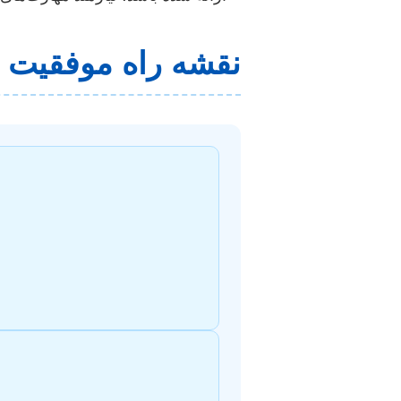
نقشه راه موفقیت د