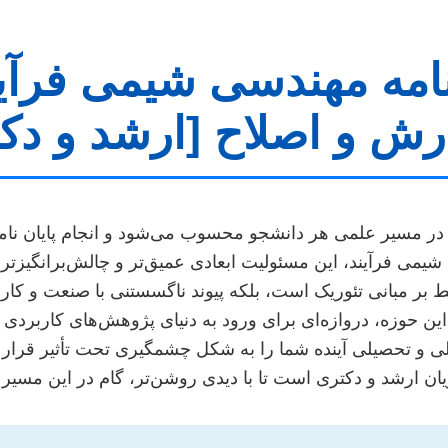
 نامه مهندسی شیمی فرآی
رش و اصلاح [ارشد و دک
در مسیر علمی هر دانشجو محسوب می‌شود و انجام پایان نام
می فرآیند، این مسئولیت ابعادی عمیق‌تر و چالش‌برانگیزتر 
سلط بر مبانی تئوریک است، بلکه پیوند ناگسستنی با صنعت و کا
این حوزه، دروازه‌ای برای ورود به دنیای پژوهش‌های کاربردی 
 و تحصیلی آینده شما را به شکل چشمگیری تحت تأثیر قرار م
ان ارشد و دکتری است تا با دیدی روشن‌تر، گام در این مسیر 