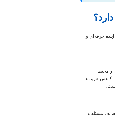
دارد؟
ینده حرفه‌ای و
ی و محیط
 کاهش هزینه‌ها
است.
عریف مسئله و