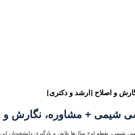
ارش و اصلاح [ارشد و دکتری]
دسی شیمی + مشاوره، نگارش و ا
 شیمی، نقطه اوج سال‌ها تلاش و یادگیری دانشجویان این ر