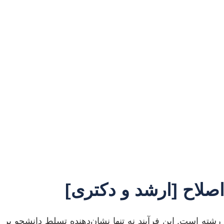
صلاح [ارشد و دکتری]
شته است. این فرآیند نه تنها نشان‌دهنده تسلط دانشجو بر